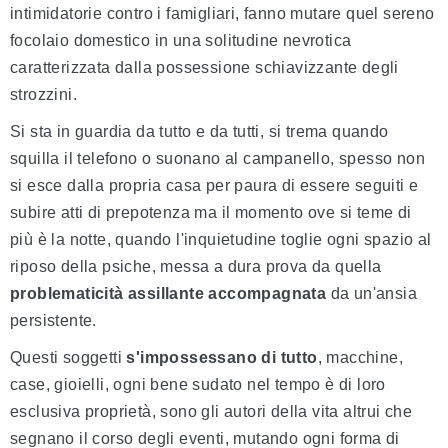
intimidatorie contro i famigliari, fanno mutare quel sereno
focolaio domestico in una solitudine nevrotica
caratterizzata dalla possessione schiavizzante degli
strozzini.
Si sta in guardia da tutto e da tutti, si trema quando
squilla il telefono o suonano al campanello, spesso non
si esce dalla propria casa per paura di essere seguiti e
subire atti di prepotenza ma il momento ove si teme di
più è la notte, quando l'inquietudine toglie ogni spazio al
riposo della psiche, messa a dura prova da quella
problematicità assillante accompagnata
da un'ansia
persistente.
Questi soggetti
s'impossessano di tutto
, macchine,
case, gioielli, ogni bene sudato nel tempo è di loro
esclusiva proprietà, sono gli autori della vita altrui che
segnano il corso degli eventi, mutando ogni forma di