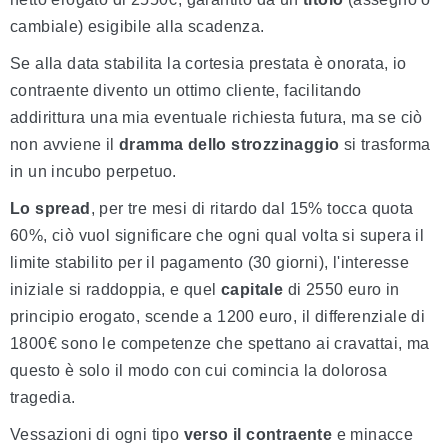
cambiale) esigibile alla scadenza.
Se alla data stabilita la cortesia prestata è onorata, io
contraente divento un ottimo cliente, facilitando
addirittura una mia eventuale richiesta futura, ma se ciò
non avviene il
dramma dello strozzinaggio
si trasforma
in un incubo perpetuo.
Lo spread
, per tre mesi di ritardo dal 15% tocca quota
60%, ciò vuol significare che ogni qual volta si supera il
limite stabilito per il pagamento (30 giorni), l'interesse
iniziale si raddoppia, e quel
capitale
di 2550 euro in
principio erogato, scende a 1200 euro, il differenziale di
1800€ sono le competenze che spettano ai cravattai, ma
questo è solo il modo con cui comincia la dolorosa
tragedia.
Vessazioni di ogni tipo
verso il contraente
e minacce