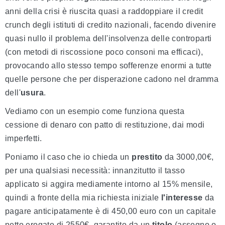
anni della crisi è riuscita quasi a raddoppiare il credit
crunch degli istituti di credito nazionali, facendo divenire
quasi nullo il problema dell'insolvenza delle controparti
(con metodi di riscossione poco consoni ma efficaci),
provocando allo stesso tempo sofferenze enormi a tutte
quelle persone che per disperazione cadono nel dramma
dell'
usura
.
Vediamo con un esempio come funziona questa
cessione di denaro con patto di restituzione, dai modi
imperfetti.
Poniamo il caso che io chieda un
prestito
da 3000,00€,
per una qualsiasi necessità: innanzitutto il tasso
applicato si aggira mediamente intorno al 15% mensile,
quindi a fronte della mia richiesta iniziale
l'interesse
da
pagare anticipatamente è di 450,00 euro con un capitale
netto erogato di 2550€, garantito da un
titolo
(assegno o