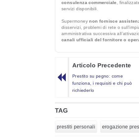
consulenza commerciale
, finalizza
servizi disponibili.
Supermoney
non fornisce assisten
disservizi, problemi di rete o sull’imp
amministrativa successiva all’attivaz
canali ufficiali del fornitore o ope
Articolo Precedente
Prestito su pegno: come
funziona, i requisiti e chi può
richiederlo
TAG
prestiti personali
erogazione prest