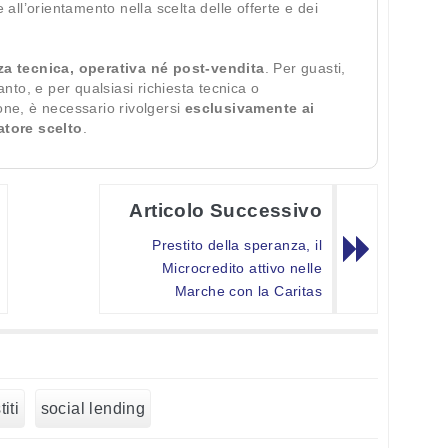
te all’orientamento nella scelta delle offerte e dei
za tecnica, operativa né post-vendita
. Per guasti,
ianto, e per qualsiasi richiesta tecnica o
ione, è necessario rivolgersi
esclusivamente ai
ratore scelto
.
Articolo Successivo
Prestito della speranza, il
Microcredito attivo nelle
Marche con la Caritas
iti
social lending