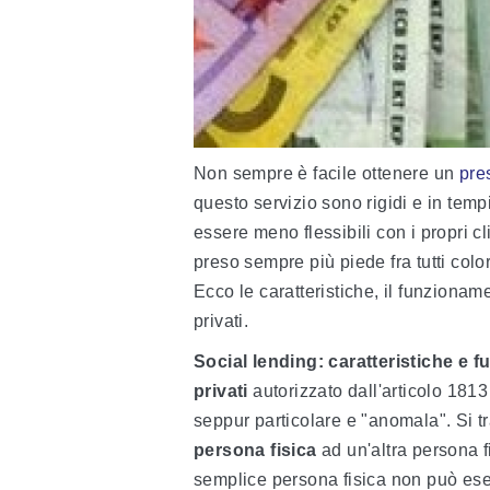
Non sempre è facile ottenere un
pres
questo servizio sono rigidi e in tempi
essere meno flessibili con i propri cl
preso sempre più piede fra tutti colo
Ecco le caratteristiche, il funzioname
privati.
Social lending: caratteristiche e 
privati
autorizzato dall'articolo 1813 
seppur particolare e "anomala". Si t
persona fisica
ad un'altra persona f
semplice persona fisica non può eserci