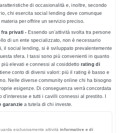
ratteristiche di occasionalità e, inoltre, secondo
rio, chi esercita social lending deve comunque
 materia per offrire un servizio preciso.
fra privati -
Essendo un'attività svolta tra persone
rollo di un ente specializzato, non è necessario
atti, il social lending, si è sviluppato prevalentemente
esta sfera. I tassi sono più convenienti in quanto
 più elevati e connessi al cosiddetto
rating di
 tiene conto di diversi valori: più il rating è basso e
anno. Nelle diverse community online chi ha bisogno
 proprie esigenze. Di conseguenza verrà concordata
d'interesse e tutti i cavilli connessi al prestito. I
e garanzie
a tutela di chi investe.
guarda esclusivamente attività
informative e di