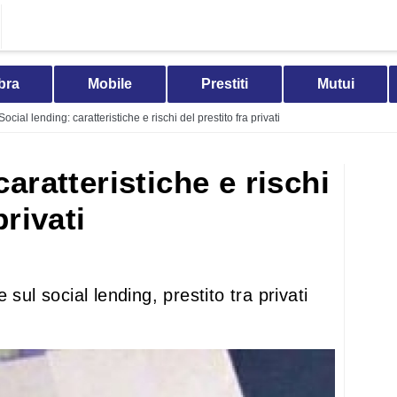
bra
Mobile
Prestiti
Mutui
Social lending: caratteristiche e rischi del prestito fra privati
caratteristiche e rischi
privati
sul social lending, prestito tra privati