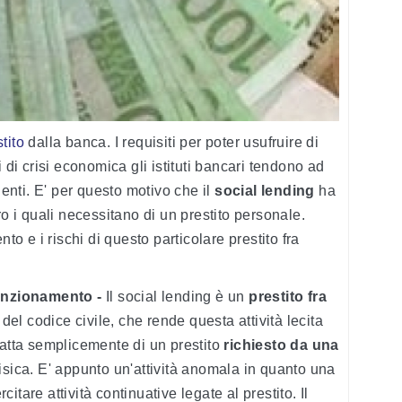
tito
dalla banca. I requisiti per poter usufruire di
 di crisi economica gli istituti bancari tendono ad
ienti. E' per questo motivo che il
social lending
ha
ro i quali necessitano di un prestito personale.
nto e i rischi di questo particolare prestito fra
funzionamento -
Il social lending è un
prestito fra
del codice civile, che rende questa attività lecita
ratta semplicemente di un prestito
richiesto
da una
isica. E' appunto un'attività anomala in quanto una
tare attività continuative legate al prestito. Il