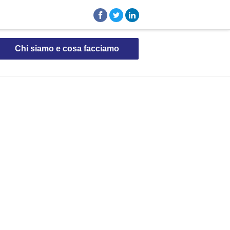
Chi siamo e cosa facciamo