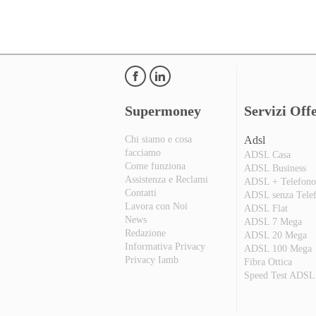
Supermoney
Servizi Offe
Chi siamo e cosa
Adsl
facciamo
ADSL Casa
Come funziona
ADSL Business
Assistenza e Reclami
ADSL + Telefon
Contatti
ADSL senza Tele
Lavora con Noi
ADSL Flat
News
ADSL 7 Mega
Redazione
ADSL 20 Mega
Informativa Privacy
ADSL 100 Mega
Privacy Iamb
Fibra Ottica
Speed Test ADSL