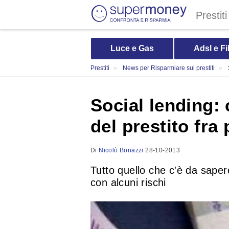
Prestiti
Luce e Gas
Adsl e Fi
Prestiti
News per Risparmiare sui prestiti
Social lending: 
del prestito fra 
Di
Nicolò Bonazzi
28-10-2013
Tutto quello che c'è da sapere 
con alcuni rischi