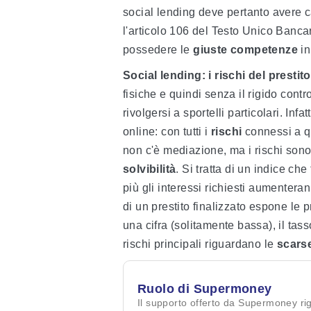
social lending deve pertanto avere ca
l'articolo 106 del Testo Unico Banca
possedere le
giuste competenze
in
Social lending: i rischi del prestito 
fisiche e quindi senza il rigido cont
rivolgersi a sportelli particolari. Inf
online: con tutti i
rischi
connessi a qu
non c'è mediazione, ma i rischi sono
solvibilità
. Si tratta di un indice che
più gli interessi richiesti aumenter
di un prestito finalizzato espone le
una cifra (solitamente bassa), il tasso 
rischi principali riguardano le
scars
Ruolo di Supermoney
Il supporto offerto da Supermoney ri