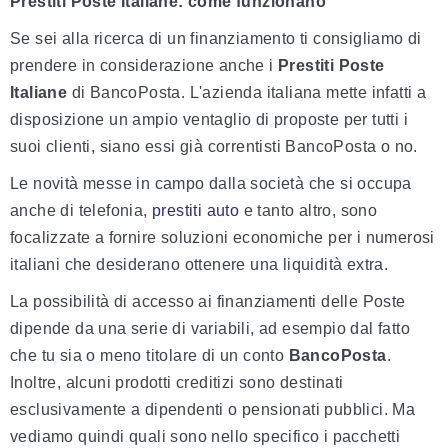
Prestiti Poste Italiane: come funzionano
Se sei alla ricerca di un finanziamento ti consigliamo di
prendere in considerazione anche i
Prestiti Poste
Italiane
di BancoPosta. L'azienda italiana mette infatti a
disposizione un ampio ventaglio di proposte per tutti i
suoi clienti, siano essi già correntisti BancoPosta o no.
Le novità messe in campo dalla società che si occupa
anche di telefonia,
prestiti auto
e tanto altro, sono
focalizzate a fornire soluzioni economiche per i numerosi
italiani che desiderano ottenere una liquidità extra.
La possibilità di accesso ai finanziamenti delle Poste
dipende da una serie di variabili, ad esempio dal fatto
che tu sia o meno titolare di un conto
BancoPosta
.
Inoltre, alcuni prodotti creditizi sono destinati
esclusivamente a dipendenti o pensionati pubblici. Ma
vediamo quindi quali sono nello specifico i pacchetti