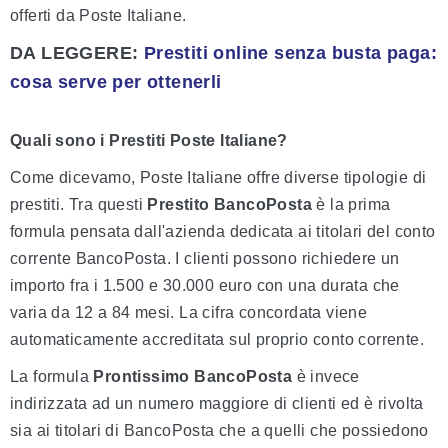
offerti da Poste Italiane.
DA LEGGERE
:
Prestiti online senza busta paga:
cosa serve per ottenerli
Quali sono i Prestiti Poste Italiane?
Come dicevamo, Poste Italiane offre diverse tipologie di
prestiti. Tra questi
Prestito BancoPosta
è la prima
formula pensata dall'azienda dedicata ai titolari del conto
corrente BancoPosta. I clienti possono richiedere un
importo fra i 1.500 e 30.000 euro con una durata che
varia da 12 a 84 mesi. La cifra concordata viene
automaticamente accreditata sul proprio conto corrente.
La formula
Prontissimo BancoPosta
è invece
indirizzata ad un numero maggiore di clienti ed è rivolta
sia ai titolari di BancoPosta che a quelli che possiedono