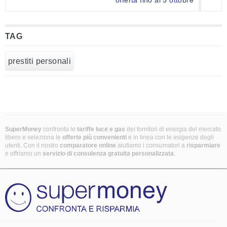
offerta fino al 5 ottobre
TAG
prestiti personali
SuperMoney
confronta le
tariffe luce e gas
dei fornitori di energia del mercato
libero e seleziona le
offerte più convenienti
e in linea con le esigenze degli
utenti. Con il nostro
comparatore online
aiutiamo i consumatori a
risparmiare
e offriamo un
servizio di consulenza gratuita
personalizzata
.