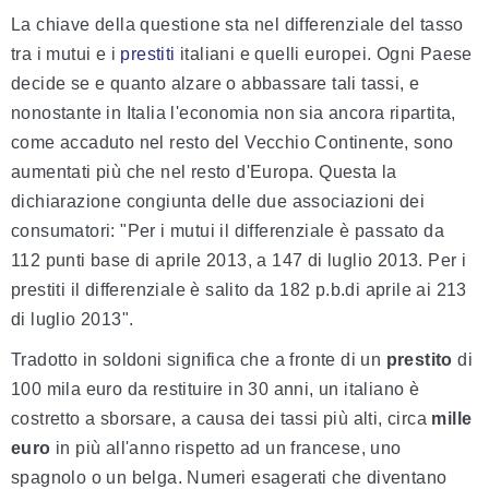
La chiave della questione sta nel differenziale del tasso
tra i mutui e i
prestiti
italiani e quelli europei. Ogni Paese
decide se e quanto alzare o abbassare tali tassi, e
nonostante in Italia l'economia non sia ancora ripartita,
come accaduto nel resto del Vecchio Continente, sono
aumentati più che nel resto d'Europa. Questa la
dichiarazione congiunta delle due associazioni dei
consumatori: "Per i mutui il differenziale è passato da
112 punti base di aprile 2013, a 147 di luglio 2013. Per i
prestiti il differenziale è salito da 182 p.b.di aprile ai 213
di luglio 2013".
Tradotto in soldoni significa che a fronte di un
prestito
di
100 mila euro da restituire in 30 anni, un italiano è
costretto a sborsare, a causa dei tassi più alti, circa
mille
euro
in più all'anno rispetto ad un francese, uno
spagnolo o un belga. Numeri esagerati che diventano