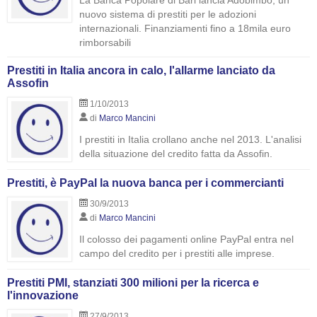
La Banca Popolare di Bari lancia Adobimbo, un
nuovo sistema di prestiti per le adozioni
internazionali. Finanziamenti fino a 18mila euro
rimborsabili
Prestiti in Italia ancora in calo, l'allarme lanciato da
Assofin
1/10/2013
di
Marco Mancini
I prestiti in Italia crollano anche nel 2013. L'analisi
della situazione del credito fatta da Assofin.
Prestiti, è PayPal la nuova banca per i commercianti
30/9/2013
di
Marco Mancini
Il colosso dei pagamenti online PayPal entra nel
campo del credito per i prestiti alle imprese.
Prestiti PMI, stanziati 300 milioni per la ricerca e
l'innovazione
27/9/2013