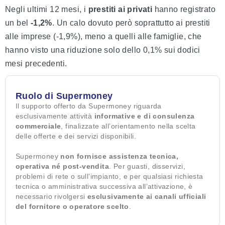
Negli ultimi 12 mesi, i
prestiti ai privati
hanno registrato
un bel
-1,2%
. Un calo dovuto però soprattutto ai prestiti
alle imprese (-1,9%), meno a quelli alle famiglie, che
hanno visto una riduzione solo dello 0,1% sui dodici
mesi precedenti.
Ruolo di Supermoney
Il supporto offerto da Supermoney riguarda
esclusivamente attività
informative e di consulenza
commerciale
, finalizzate all’orientamento nella scelta
delle offerte e dei servizi disponibili.
Supermoney
non fornisce assistenza tecnica,
operativa né post-vendita
. Per guasti, disservizi,
problemi di rete o sull’impianto, e per qualsiasi richiesta
tecnica o amministrativa successiva all’attivazione, è
necessario rivolgersi
esclusivamente ai canali ufficiali
del fornitore o operatore scelto
.