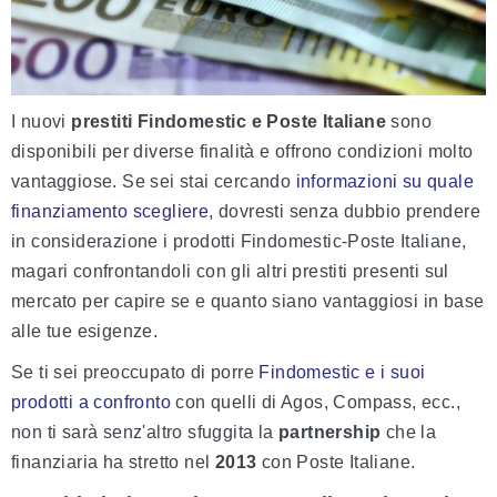
I nuovi
prestiti Findomestic e Poste Italiane
sono
disponibili per diverse finalità e offrono condizioni molto
vantaggiose. Se sei stai cercando
informazioni su quale
finanziamento scegliere
, dovresti senza dubbio prendere
in considerazione i prodotti Findomestic-Poste Italiane,
magari confrontandoli con gli altri prestiti presenti sul
mercato per capire se e quanto siano vantaggiosi in base
alle tue esigenze.
Se ti sei preoccupato di porre
Findomestic e i suoi
prodotti a confronto
con quelli di Agos, Compass, ecc.,
non ti sarà senz'altro sfuggita la
partnership
che la
finanziaria ha stretto nel
2013
con Poste Italiane.