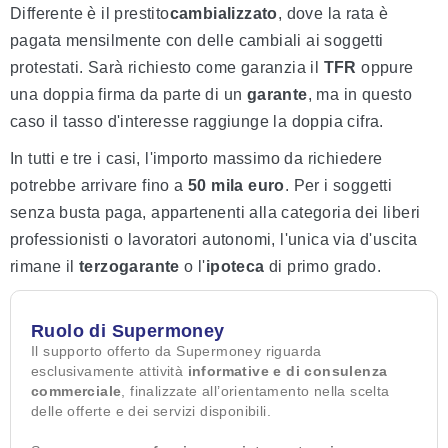
Differente è il prestito
cambializzato
, dove la rata è
pagata mensilmente con delle cambiali ai soggetti
protestati. Sarà richiesto come garanzia il
TFR
oppure
una doppia firma da parte di un
garante
, ma in questo
caso il tasso d'interesse raggiunge la doppia cifra.
In tutti e tre i casi, l'importo massimo da richiedere
potrebbe arrivare fino a
50 mila euro
. Per i soggetti
senza busta paga, appartenenti alla categoria dei liberi
professionisti o lavoratori autonomi, l'unica via d'uscita
rimane il
terzo
garante
o l'
ipoteca
di primo grado.
Ruolo di Supermoney
Il supporto offerto da Supermoney riguarda
esclusivamente attività
informative e di consulenza
commerciale
, finalizzate all’orientamento nella scelta
delle offerte e dei servizi disponibili.