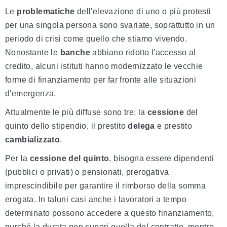
Le
problematiche
dell'elevazione di uno o più protesti
per una singola persona sono svariate, soprattutto in un
periodo di crisi come quello che stiamo vivendo.
Nonostante le
banche
abbiano ridotto l'accesso al
credito, alcuni istituti hanno modernizzato le vecchie
forme di finanziamento per far fronte alle situazioni
d'emergenza.
Attualmente le più diffuse sono tre: la
cessione
del
quinto dello stipendio, il prestito
delega
e prestito
cambializzato
.
Per la
cessione del quinto
, bisogna essere dipendenti
(pubblici o privati) o pensionati, prerogativa
imprescindibile per garantire il rimborso della somma
erogata. In taluni casi anche i lavoratori a tempo
determinato possono accedere a questo finanziamento,
purché la durata non superi quella del contratto, mentre