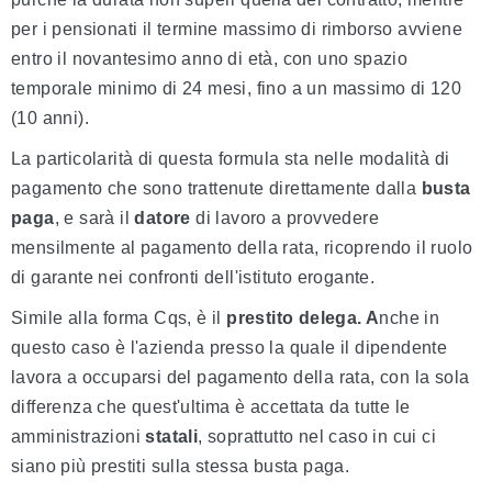
per i pensionati il termine massimo di rimborso avviene
entro il novantesimo anno di età, con uno spazio
temporale minimo di 24 mesi, fino a un massimo di 120
(10 anni).
La particolarità di questa formula sta nelle modalità di
pagamento che sono trattenute direttamente dalla
busta
paga
, e sarà il
datore
di lavoro a provvedere
mensilmente al pagamento della rata, ricoprendo il ruolo
di garante nei confronti dell'istituto erogante.
Simile alla forma Cqs, è il
prestito delega. A
nche in
questo caso è l'azienda presso la quale il dipendente
lavora a occuparsi del pagamento della rata, con la sola
differenza che quest'ultima è accettata da tutte le
amministrazioni
statali
, soprattutto nel caso in cui ci
siano più prestiti sulla stessa busta paga.