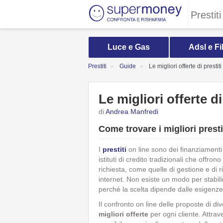
Prestiti
Luce e Gas
Adsl e Fi
Prestiti
Guide
Le migliori offerte di prestiti
Le migliori offerte di
di
Andrea Manfredi
Come trovare i migliori presti
I
prestiti
on line sono dei finanziamenti 
istituti di credito tradizionali che offro
richiesta, come quelle di gestione e di r
internet. Non esiste un modo per stabili
perché la scelta dipende dalle esigenze
Il confronto on line delle proposte di d
migliori offerte
per ogni cliente. Attrave