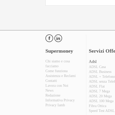
Supermoney
Servizi Offe
Chi siamo e cosa
Adsl
facciamo
ADSL Casa
Come funziona
ADSL Business
Assistenza e Reclami
ADSL + Telefon
Contatti
ADSL senza Tele
Lavora con Noi
ADSL Flat
News
ADSL 7 Mega
Redazione
ADSL 20 Mega
Informativa Privacy
ADSL 100 Mega
Privacy Iamb
Fibra Ottica
Speed Test ADSL