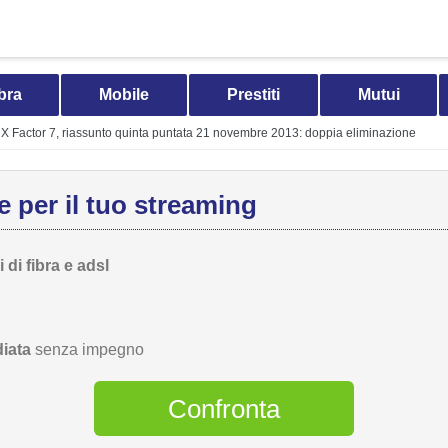
bra
Mobile
Prestiti
Mutui
X Factor 7, riassunto quinta puntata 21 novembre 2013: doppia eliminazione
 per il tuo streaming
 di fibra e adsl
iata
senza impegno
Confronta