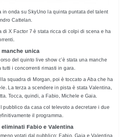
in onda su SkyUno la quinta puntata del talent
ndro Cattelan.
di X Factor 7 è stata ricca di colpi di scena e ha
rrenti.
: manche unica
 corso del quinto live show c'è stata una manche
utti i concorrenti rimasti in gara.
della squadra di Morgan, poi è toccato a Aba che ha
le. La terza a scendere in pista è stata Valentina,
ta. Tocca, quindi, a Fabio, Michele e Gaia.
 il pubblico da casa col televoto a decretare i due
efinitivamente il programma.
eliminati Fabio e Valentina
a i meno votati dal pubblico: Fabio, Gaia e Valentina