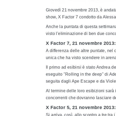
Giovedì 21 novembre 2013, è andata 
show, X Factor 7 condotto da Alessa
Anche la puntata di questa settimana 
visto l'eliminazione di ben due conco
X Factor 7, 21 novembre 2013
A differenza delle altre puntate, nel
unica che ha visto scendere in arena t
Il primo ad esibirsi è stato Andrea 
eseguito "Rolling in the deep" di Ade
seguita dagli Ape Escape e da Violet
Al termine delle loro esibizioni sarà
concorrenti che dovranno lasciare d
X Factor 5, 21 novembre 2013: 
Si arriva, così, allo scontro a tre tr