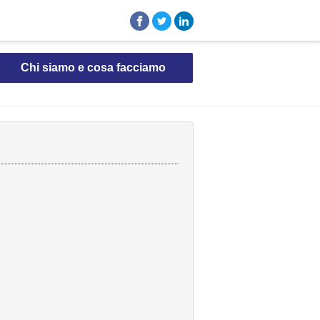
Chi siamo e cosa facciamo