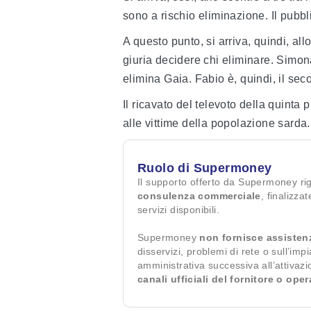
sono a rischio eliminazione. Il pubb
A questo punto, si arriva, quindi, all
giuria decidere chi eliminare. Simo
elimina Gaia. Fabio è, quindi, il sec
Il ricavato del televoto della quinta
alle vittime della popolazione sarda.
Ruolo di Supermoney
Il supporto offerto da Supermoney ri
consulenza commerciale
, finalizza
servizi disponibili.
Supermoney
non fornisce assisten
disservizi, problemi di rete o sull’imp
amministrativa successiva all’attivaz
canali ufficiali del fornitore o ope