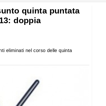
sunto quinta puntata
13: doppia
i eliminati nel corso delle quinta