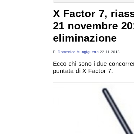
X Factor 7, rias
21 novembre 20
eliminazione
Di
Domenico Mungiguerra
22-11-2013
Ecco chi sono i due concorrent
puntata di X Factor 7.