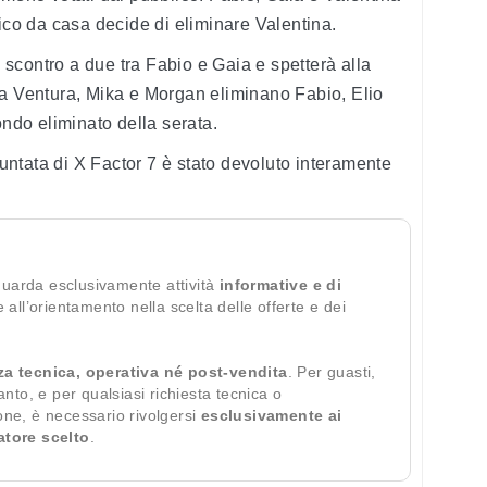
lico da casa decide di eliminare Valentina.
o scontro a due tra Fabio e Gaia e spetterà alla
na Ventura, Mika e Morgan eliminano Fabio, Elio
ondo eliminato della serata.
 puntata di X Factor 7 è stato devoluto interamente
guarda esclusivamente attività
informative e di
te all’orientamento nella scelta delle offerte e dei
za tecnica, operativa né post-vendita
. Per guasti,
ianto, e per qualsiasi richiesta tecnica o
ione, è necessario rivolgersi
esclusivamente ai
ratore scelto
.