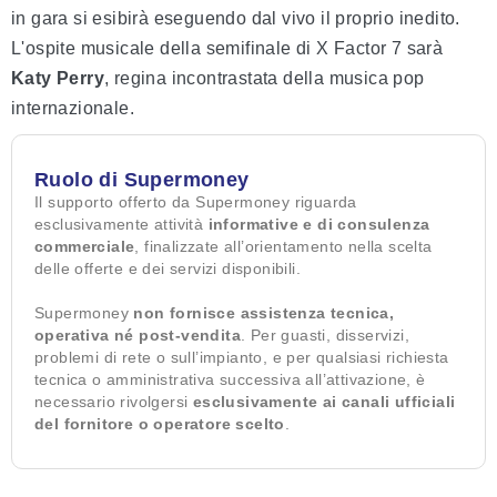
in gara si esibirà eseguendo dal vivo il proprio inedito.
L'ospite musicale della semifinale di X Factor 7 sarà
Katy Perry
, regina incontrastata della musica pop
internazionale.
Ruolo di Supermoney
Il supporto offerto da Supermoney riguarda
esclusivamente attività
informative e di consulenza
commerciale
, finalizzate all’orientamento nella scelta
delle offerte e dei servizi disponibili.
Supermoney
non fornisce assistenza tecnica,
operativa né post-vendita
. Per guasti, disservizi,
problemi di rete o sull’impianto, e per qualsiasi richiesta
tecnica o amministrativa successiva all’attivazione, è
necessario rivolgersi
esclusivamente ai canali ufficiali
del fornitore o operatore scelto
.