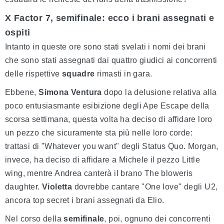
X Factor 7, semifinale: ecco i brani assegnati e
ospiti
Intanto in queste ore sono stati svelati i nomi dei brani
che sono stati assegnati dai quattro giudici ai concorrenti
delle rispettive
squadre
rimasti in gara.
Ebbene,
Simona Ventura
dopo la delusione relativa alla
poco entusiasmante esibizione degli Ape Escape della
scorsa settimana, questa volta ha deciso di affidare loro
un pezzo che sicuramente sta più nelle loro corde:
trattasi di "Whatever you want" degli Status Quo. Morgan,
invece, ha deciso di affidare a Michele il pezzo Little
wing, mentre Andrea canterà il brano The bloweris
daughter.
Violetta
dovrebbe cantare "One love" degli U2,
ancora top secret i brani assegnati da Elio.
Nel corso della
semifinale
, poi, ognuno dei concorrenti