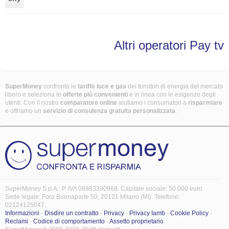
Altri operatori Pay tv
SuperMoney
confronta le
tariffe luce e gas
dei fornitori di energia del mercato
libero e seleziona le
offerte più convenienti
e in linea con le esigenze degli
utenti. Con il nostro
comparatore online
aiutiamo i consumatori a
risparmiare
e offriamo un
servizio di consulenza gratuita
personalizzata
.
SuperMoney S.p.A.: P. IVA 08883390968. Capitale sociale: 50.000 euro.
Sede legale: Foro Buonaparte 50, 20121 Milano (MI). Telefono:
02124125047.
Informazioni
-
Disdire un contratto
-
Privacy
-
Privacy Iamb
-
Cookie Policy
-
Reclami
-
Codice di comportamento
-
Assetto proprietario