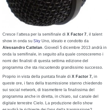
Cresce l'attesa per la semifinale di
X Factor 7
, il talent
show in onda su
Sky
Uno, ideato e condotto da
Alessandro Cattelan
. Giovedì 5 dicembre 2013 andrà in
onda la semifinale, in seguito alla quale conosceremo i
nomi dei finalisti di questa settima edizione del
programma che sta riscuotendo grandissimo successo.
Proprio in vista della puntata finale di
X Factor 7,
in
queste ore, i fans della trasmissione stanno chiedendo
sui social network, di trasmettere la finalissima del
programma anche in diretta, in chiaro, sul canale del
digitale terrestre Cielo. La produzione dello show
esaudirà le richieste dei fans della trasmissione?