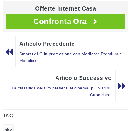
Offerte Internet Casa
Confronta Ora
Articolo Precedente
Smart tv LG in promozione con Mediaset Premium e
Monclick
Articolo Successivo
La classifica dei film presenti al cinema, più visti su
Cubovision
TAG
sky