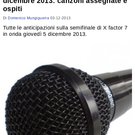
dicembre 2013: canzoni assegnate e
ospiti
Di
Domenico Mungiguerra
03-12-2013
Tutte le anticipazioni sulla semifinale di X factor 7
in onda giovedì 5 dicembre 2013.