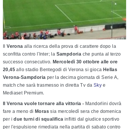
Il
Verona
alla ricerca della prova di carattere dopo la
sconfitta contro l'Inter; la
Sampdoria
che punta al terzo
successo consecutivo.
Mercoledì 30 ottobre alle ore
20,45
allo stadio Bentegodi di Verona si gioca
Hellas
Verona-Sampdoria
per la decima giornata di Serie A,
match che sarà trasmesso in diretta Tv da
Sky
e
Mediaset Premium.
Il Verona vuole tornare alla vittoria -
Mandorlini dovrà
fare a meno di
Moras
sia mercoledì sera che domenica
per i
due turni di squalifica
inflitti dal giudice sportivo
per l'espulsione rimediata nella partita di sabato contro