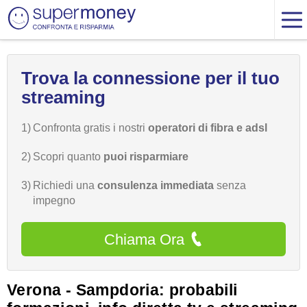
Trova la connessione per il tuo
streaming
1)
Confronta gratis i nostri
operatori di fibra e adsl
2)
Scopri quanto
puoi risparmiare
3)
Richiedi una
consulenza immediata
senza
impegno
Chiama Ora
Verona - Sampdoria: probabili