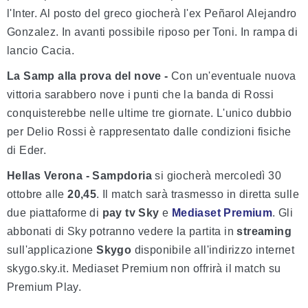
l'Inter. Al posto del greco giocherà l'ex Peñarol Alejandro
Gonzalez. In avanti possibile riposo per Toni. In rampa di
lancio Cacia.
La Samp alla prova del nove -
Con un'eventuale nuova
vittoria sarabbero nove i punti che la banda di Rossi
conquisterebbe nelle ultime tre giornate. L'unico dubbio
per Delio Rossi è rappresentato dalle condizioni fisiche
di Eder.
Hellas Verona - Sampdoria
si giocherà mercoledì 30
ottobre alle
20,45
. Il match sarà trasmesso in diretta sulle
due piattaforme di
pay tv
Sky
e
Mediaset Premium
. Gli
abbonati di Sky potranno vedere la partita in
streaming
sull'applicazione
Skygo
disponibile all'indirizzo internet
skygo.sky.it. Mediaset Premium non offrirà il match su
Premium Play.