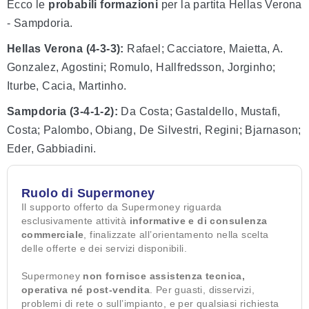
Ecco le
probabili formazioni
per la partita Hellas Verona
- Sampdoria.
Hellas Verona (4-3-3):
Rafael; Cacciatore, Maietta, A.
Gonzalez, Agostini; Romulo, Hallfredsson, Jorginho;
Iturbe, Cacia, Martinho.
Sampdoria (3-4-1-2):
Da Costa; Gastaldello, Mustafi,
Costa; Palombo, Obiang, De Silvestri, Regini; Bjarnason;
Eder, Gabbiadini.
Ruolo di Supermoney
Il supporto offerto da Supermoney riguarda
esclusivamente attività
informative e di consulenza
commerciale
, finalizzate all’orientamento nella scelta
delle offerte e dei servizi disponibili.
Supermoney
non fornisce assistenza tecnica,
operativa né post-vendita
. Per guasti, disservizi,
problemi di rete o sull’impianto, e per qualsiasi richiesta