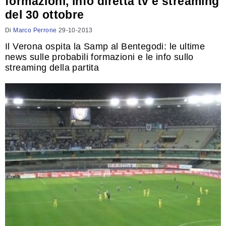
formazioni, info diretta tv e streaming
del 30 ottobre
Di
Marco Perrone
29-10-2013
Il Verona ospita la Samp al Bentegodi: le ultime
news sulle probabili formazioni e le info sullo
streaming della partita