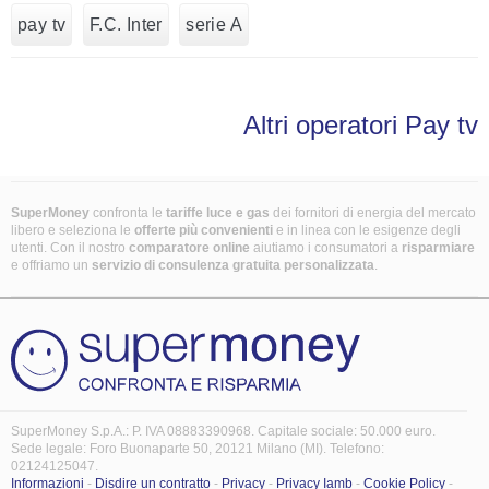
pay tv
F.C. Inter
serie A
Altri operatori Pay tv
SuperMoney
confronta le
tariffe luce e gas
dei fornitori di energia del mercato
libero e seleziona le
offerte più convenienti
e in linea con le esigenze degli
utenti. Con il nostro
comparatore online
aiutiamo i consumatori a
risparmiare
e offriamo un
servizio di consulenza gratuita
personalizzata
.
SuperMoney S.p.A.: P. IVA 08883390968. Capitale sociale: 50.000 euro.
Sede legale: Foro Buonaparte 50, 20121 Milano (MI). Telefono:
02124125047.
Informazioni
-
Disdire un contratto
-
Privacy
-
Privacy Iamb
-
Cookie Policy
-