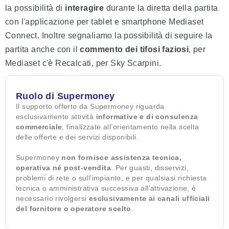
la possibilità di
interagire
durante la diretta della partita
con l'applicazione per tablet e smartphone Mediaset
Connect. Inoltre segnaliamo la possibilità di seguire la
partita anche con il
commento
dei tifosi faziosi
, per
Mediaset c'è Recalcati, per Sky Scarpini.
Ruolo di Supermoney
Il supporto offerto da Supermoney riguarda
esclusivamente attività
informative e di consulenza
commerciale
, finalizzate all’orientamento nella scelta
delle offerte e dei servizi disponibili.
Supermoney
non fornisce assistenza tecnica,
operativa né post-vendita
. Per guasti, disservizi,
problemi di rete o sull’impianto, e per qualsiasi richiesta
tecnica o amministrativa successiva all’attivazione, è
necessario rivolgersi
esclusivamente ai canali ufficiali
del fornitore o operatore scelto
.