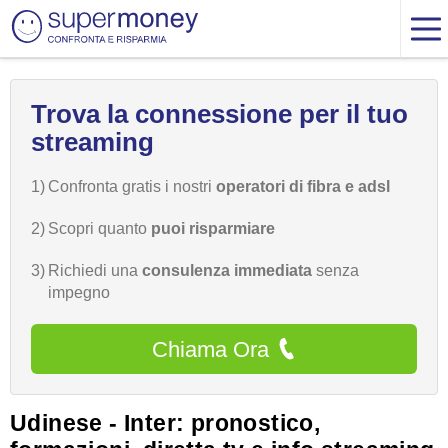
Trova la connessione per il tuo
streaming
1)
Confronta gratis i nostri
operatori di fibra e adsl
2)
Scopri quanto
puoi risparmiare
3)
Richiedi una
consulenza immediata
senza
impegno
Chiama Ora
Udinese - Inter: pronostico,