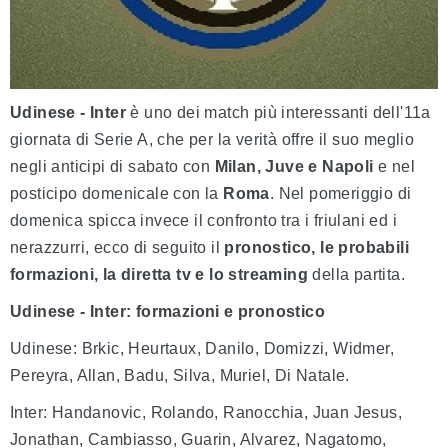
Udinese - Inter
è uno dei match più interessanti dell'11a
giornata di Serie A, che per la verità offre il suo meglio
negli anticipi di sabato con
Milan, Juve e Napoli
e nel
posticipo domenicale con la
Roma
. Nel pomeriggio di
domenica spicca invece il confronto tra i friulani ed i
nerazzurri, ecco di seguito il
pronostico, le probabili
formazioni, la diretta tv e lo streaming
della partita.
Udinese - Inter: formazioni e pronostico
Udinese: Brkic, Heurtaux, Danilo, Domizzi, Widmer,
Pereyra, Allan, Badu, Silva, Muriel, Di Natale.
Inter: Handanovic, Rolando, Ranocchia, Juan Jesus,
Jonathan, Cambiasso, Guarin, Alvarez, Nagatomo,