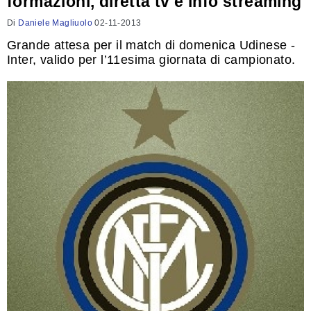
formazioni, diretta tv e info streaming
Di
Daniele Magliuolo
02-11-2013
Grande attesa per il match di domenica Udinese -
Inter, valido per l’11esima giornata di campionato.