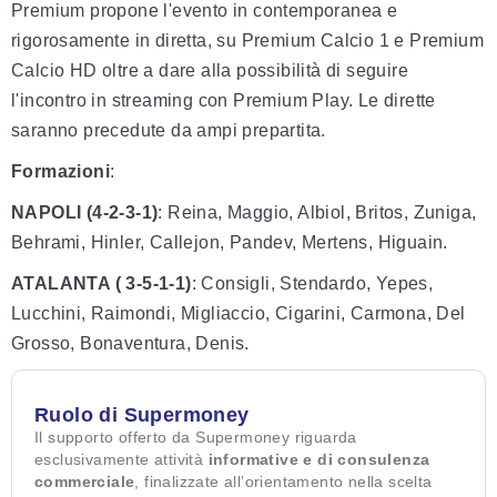
Premium propone l'evento in contemporanea e
rigorosamente in diretta, su Premium Calcio 1 e Premium
Calcio HD oltre a dare alla possibilità di seguire
l'incontro in streaming con Premium Play. Le dirette
saranno precedute da ampi prepartita.
Formazioni
:
NAPOLI
(4-2-3-1)
: Reina, Maggio, Albiol, Britos, Zuniga,
Behrami, Hinler, Callejon, Pandev, Mertens, Higuain.
ATALANTA ( 3-5-1-1)
: Consigli, Stendardo, Yepes,
Lucchini, Raimondi, Migliaccio, Cigarini, Carmona, Del
Grosso, Bonaventura, Denis.
Ruolo di Supermoney
Il supporto offerto da Supermoney riguarda
esclusivamente attività
informative e di consulenza
commerciale
, finalizzate all’orientamento nella scelta