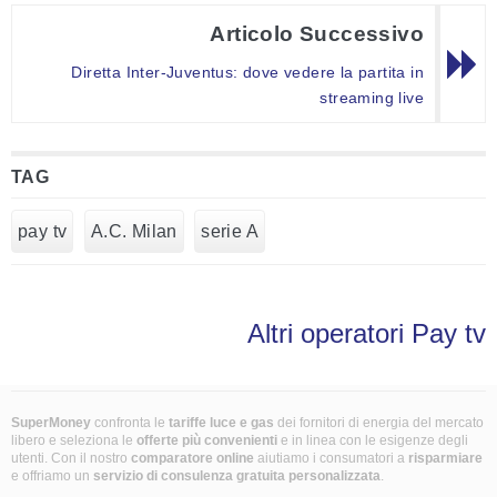
Articolo Successivo
Diretta Inter-Juventus: dove vedere la partita in
streaming live
TAG
pay tv
A.C. Milan
serie A
Altri operatori Pay tv
SuperMoney
confronta le
tariffe luce e gas
dei fornitori di energia del mercato
libero e seleziona le
offerte più convenienti
e in linea con le esigenze degli
utenti. Con il nostro
comparatore online
aiutiamo i consumatori a
risparmiare
e offriamo un
servizio di consulenza gratuita
personalizzata
.