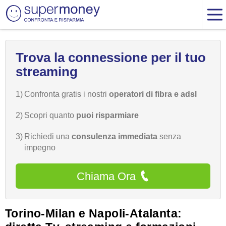
Trova la connessione per il tuo
streaming
1)
Confronta gratis i nostri
operatori di fibra e adsl
2)
Scopri quanto
puoi risparmiare
3)
Richiedi una
consulenza immediata
senza
impegno
Chiama Ora
Torino-Milan e Napoli-Atalanta: