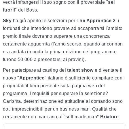
vedrà infrangersi il suo sogno con il proverbiale "
sei
fuori!
" del Boss.
Sky
ha già aperto le selezioni per
The Apprentice 2
: i
fortunati che intendono provare ad accaparrarsi l'ambito
premio finale dovranno superare una concorrenza
certamente agguerrita (l'anno scorso, quando ancor non
era andata in onda la prima edizione del programma,
furono 50.000 a presentarsi ai provini).
Per partecipare ai casting del
talent show
e diventare il
nuovo "
Apprentice
" italiano è sufficiente compilare con i
propri dati il form presente sulla pagina web del
programma. I requisiti per superare la selezione?
Carisma, determinazione ed attitudine al comando sono
doti imprescindibili per un business man. Qualità che
certamente non mancano al "self made man"
Briatore
.