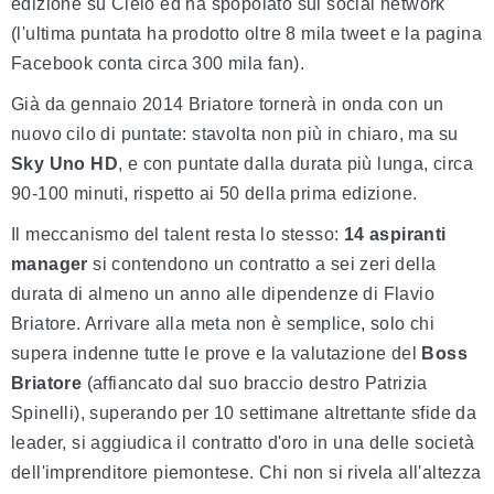
edizione su Cielo ed ha spopolato sui social network
(l'ultima puntata ha prodotto oltre 8 mila tweet e la pagina
Facebook conta circa 300 mila fan).
Già da gennaio 2014 Briatore tornerà in onda con un
nuovo cilo di puntate: stavolta non più in chiaro, ma su
Sky Uno HD
, e con puntate dalla durata più lunga, circa
90-100 minuti, rispetto ai 50 della prima edizione.
Il meccanismo del talent resta lo stesso:
14 aspiranti
manager
si contendono un contratto a sei zeri della
durata di almeno un anno alle dipendenze di Flavio
Briatore. Arrivare alla meta non è semplice, solo chi
supera indenne tutte le prove e la valutazione del
Boss
Briatore
(affiancato dal suo braccio destro Patrizia
Spinelli), superando per 10 settimane altrettante sfide da
leader, si aggiudica il contratto d'oro in una delle società
dell'imprenditore piemontese. Chi non si rivela all'altezza