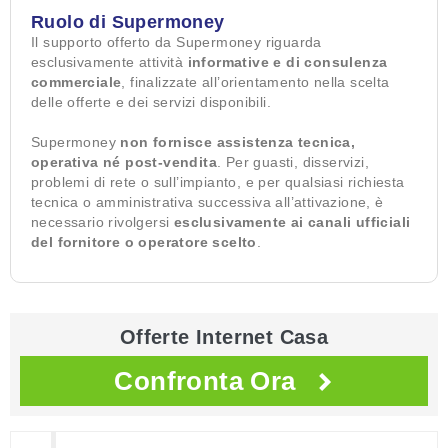
Ruolo di Supermoney
Il supporto offerto da Supermoney riguarda
esclusivamente attività
informative e di consulenza
commerciale
, finalizzate all’orientamento nella scelta
delle offerte e dei servizi disponibili.
Supermoney
non fornisce assistenza tecnica,
operativa né post-vendita
. Per guasti, disservizi,
problemi di rete o sull’impianto, e per qualsiasi richiesta
tecnica o amministrativa successiva all’attivazione, è
necessario rivolgersi
esclusivamente ai canali ufficiali
del fornitore o operatore scelto
.
Offerte Internet Casa
Confronta Ora