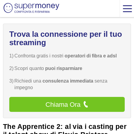
Trova la connessione per il tuo
streaming
1)
Confronta gratis i nostri
operatori di fibra e adsl
2)
Scopri quanto
puoi risparmiare
3)
Richiedi una
consulenza immediata
senza
impegno
Chiama Ora
The Apprentice 2: al via i casting per