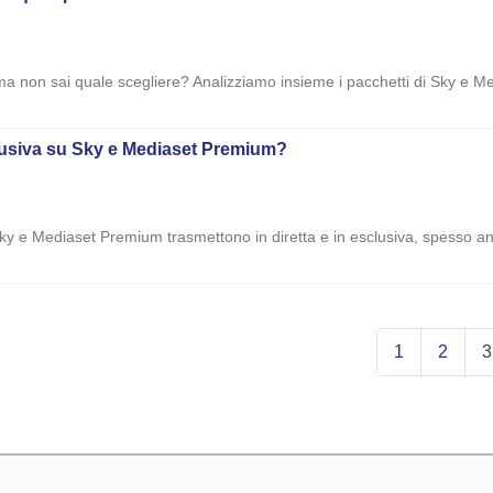
 ma non sai quale scegliere? Analizziamo insieme i pacchetti di Sky e 
sclusiva su Sky e Mediaset Premium?
Sky e Mediaset Premium trasmettono in diretta e in esclusiva, spesso anc
1
2
3