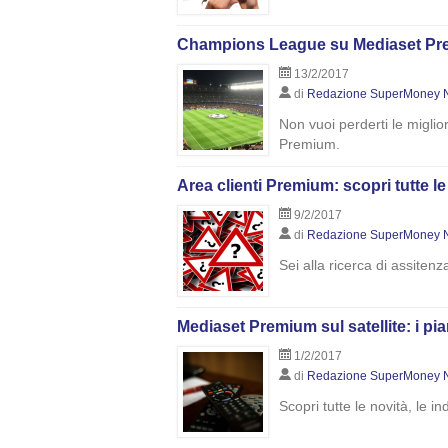
Champions League su Mediaset Premiu
13/2/2017
di
Redazione SuperMoney 
Non vuoi perderti le migli
Premium.
Area clienti Premium: scopri tutte l
9/2/2017
di
Redazione SuperMoney 
Sei alla ricerca di assite
Mediaset Premium sul satellite: i pia
1/2/2017
di
Redazione SuperMoney 
Scopri tutte le novità, le i