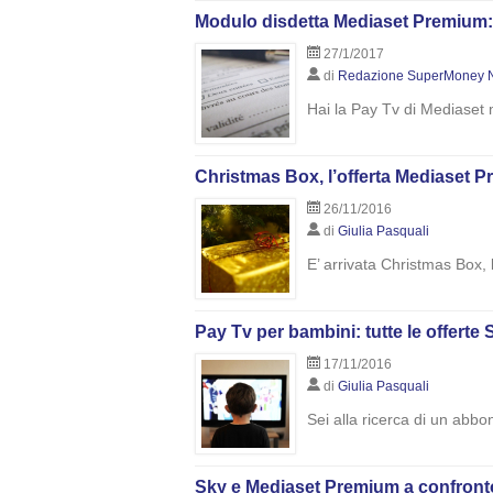
Modulo disdetta Mediaset Premium:
27/1/2017
di
Redazione SuperMoney 
Hai la Pay Tv di Mediaset 
Christmas Box, l’offerta Mediaset P
26/11/2016
di
Giulia Pasquali
E’ arrivata Christmas Box, 
Pay Tv per bambini: tutte le offert
17/11/2016
di
Giulia Pasquali
Sei alla ricerca di un abbo
Sky e Mediaset Premium a confronto