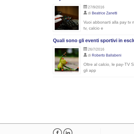
27/9/2016
di
Beatrice Zanetti
Vuoi abbonarti alla pay tv
tv, calcio e
Quali sono gli eventi sportivi in e
26/7/2016
di
Roberto Ballabeni
Oltre al calcio, le pay-TV 
gli app