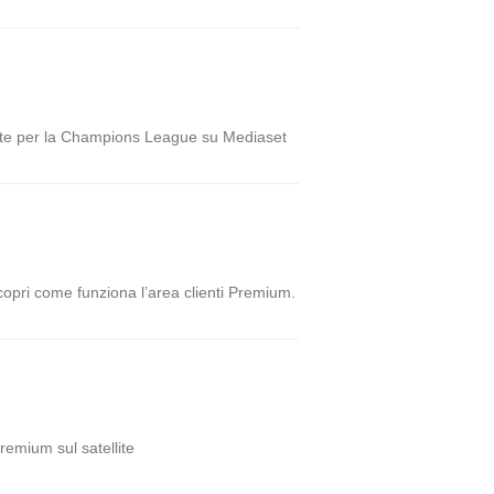
fferte per la Champions League su Mediaset
copri come funziona l’area clienti Premium.
Premium sul satellite