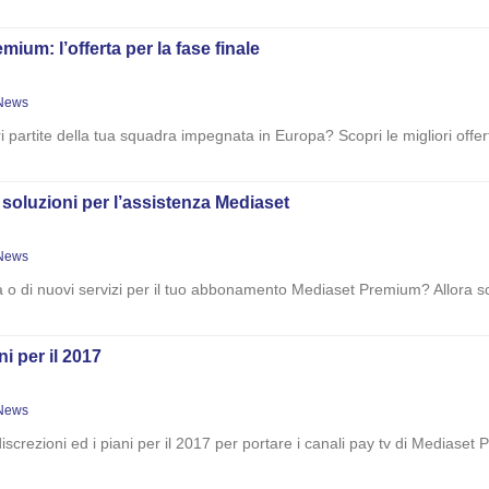
m: l’offerta per la fase finale
News
ori partite della tua squadra impegnata in Europa? Scopri le migliori o
e soluzioni per l’assistenza Mediaset
News
nza o di nuovi servizi per il tuo abbonamento Mediaset Premium? Allora s
ni per il 2017
News
ndiscrezioni ed i piani per il 2017 per portare i canali pay tv di Mediaset 