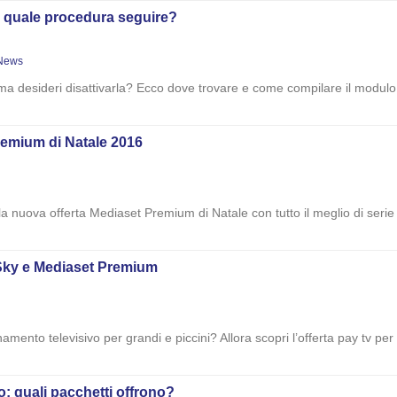
 quale procedura seguire?
News
ma desideri disattivarla? Ecco dove trovare e come compilare il modul
remium di Natale 2016
la nuova offerta Mediaset Premium di Natale con tutto il meglio di serie
e Sky e Mediaset Premium
namento televisivo per grandi e piccini? Allora scopri l’offerta pay tv 
: quali pacchetti offrono?