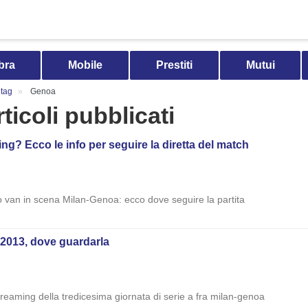
bra
Mobile
Prestiti
Mutui
tag
Genoa
rticoli pubblicati
g? Ecco le info per seguire la diretta del match
ro van in scena Milan-Genoa: ecco dove seguire la partita
 2013, dove guardarla
treaming della tredicesima giornata di serie a fra milan-genoa