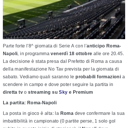
Parte forte l'8^ giornata di Serie A con l'
anticipo Roma-
Napoli
, in programma
venerdì 18 ottobre
alle ore 20.45.
La decisione è stata presa dal Prefetto di Roma a causa
della manifestazione No Tav prevista per la giornata di
sabato. Vediamo quali saranno le
probabili formazioni
a
scendere in campo e dove poter seguire la partita in
diretta tv
o
streaming su
Sky
e Premium
La partita: Roma-Napoli
La posta in gioco è alta: la
Roma
deve confermare la sua
imbattibilità in campionato (0 partite perse, 1 solo gol