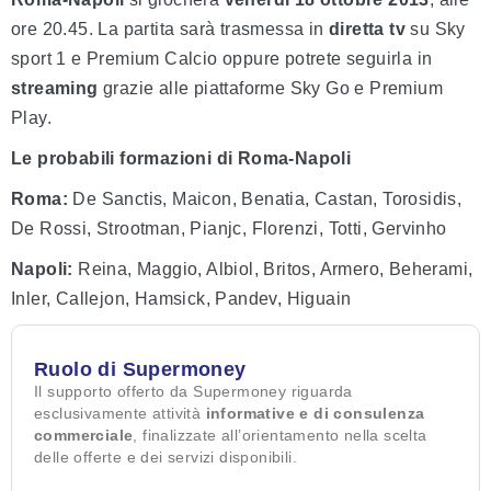
ore 20.45. La partita sarà trasmessa in
diretta tv
su Sky
sport 1 e Premium Calcio oppure potrete seguirla in
streaming
grazie alle piattaforme Sky Go e Premium
Play.
Le probabili formazioni di Roma-Napoli
Roma:
De Sanctis, Maicon, Benatia, Castan, Torosidis,
De Rossi, Strootman, Pianjc, Florenzi, Totti, Gervinho
Napoli:
Reina, Maggio, Albiol, Britos, Armero, Beherami,
Inler, Callejon, Hamsick, Pandev, Higuain
Ruolo di Supermoney
Il supporto offerto da Supermoney riguarda
esclusivamente attività
informative e di consulenza
commerciale
, finalizzate all’orientamento nella scelta
delle offerte e dei servizi disponibili.