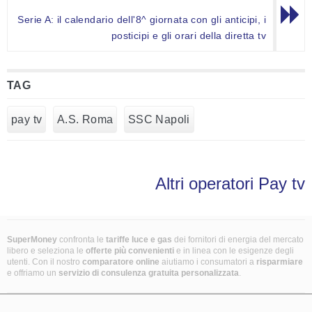
Serie A: il calendario dell'8^ giornata con gli anticipi, i
posticipi e gli orari della diretta tv
TAG
pay tv
A.S. Roma
SSC Napoli
Altri operatori Pay tv
SuperMoney
confronta le
tariffe luce e gas
dei fornitori di energia del mercato
libero e seleziona le
offerte più convenienti
e in linea con le esigenze degli
utenti. Con il nostro
comparatore online
aiutiamo i consumatori a
risparmiare
e offriamo un
servizio di consulenza gratuita
personalizzata
.