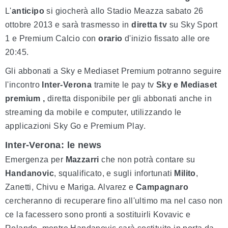
L'
anticipo
si giocherà allo Stadio Meazza sabato 26
ottobre 2013 e sarà trasmesso in
diretta tv
su Sky Sport
1 e Premium Calcio con
orario
d'inizio fissato alle ore
20:45.
Gli abbonati a Sky e Mediaset Premium potranno seguire
l'incontro
Inter-Verona
tramite le pay tv
Sky e Mediaset
premium ,
diretta disponibile per gli abbonati anche in
streaming da mobile e computer, utilizzando le
applicazioni Sky Go e Premium Play.
Inter-Verona: le news
Emergenza per
Mazzarri
che non potrà contare su
Handanovic
, squalificato, e sugli infortunati
Milito
,
Zanetti, Chivu e Mariga. Alvarez e
Campagnaro
cercheranno di recuperare fino all'ultimo ma nel caso non
ce la facessero sono pronti a sostituirli Kovavic e