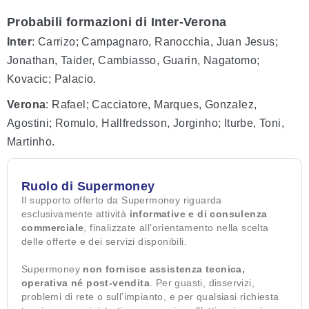
Probabili formazioni di Inter-Verona
Inter
: Carrizo; Campagnaro, Ranocchia, Juan Jesus;
Jonathan, Taider, Cambiasso, Guarin, Nagatomo;
Kovacic; Palacio.
Verona
: Rafael; Cacciatore, Marques, Gonzalez,
Agostini; Romulo, Hallfredsson, Jorginho; Iturbe, Toni,
Martinho.
Ruolo di Supermoney
Il supporto offerto da Supermoney riguarda
esclusivamente attività
informative e di consulenza
commerciale
, finalizzate all’orientamento nella scelta
delle offerte e dei servizi disponibili.
Supermoney
non fornisce assistenza tecnica,
operativa né post-vendita
. Per guasti, disservizi,
problemi di rete o sull’impianto, e per qualsiasi richiesta