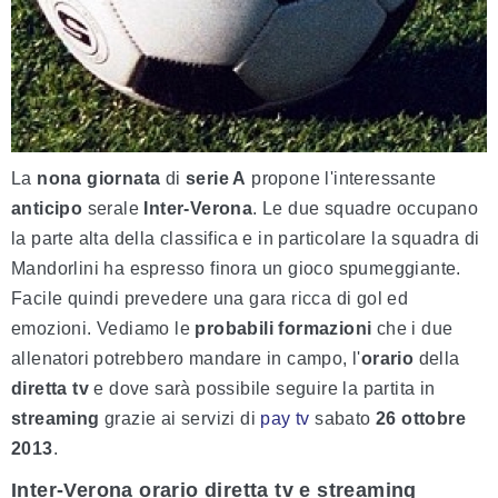
La
nona giornata
di
serie A
propone l'interessante
anticipo
serale
Inter-Verona
. Le due squadre occupano
la parte alta della classifica e in particolare la squadra di
Mandorlini ha espresso finora un gioco spumeggiante.
Facile quindi prevedere una gara ricca di gol ed
emozioni. Vediamo le
probabili formazioni
che i due
allenatori potrebbero mandare in campo, l'
orario
della
diretta tv
e dove sarà possibile seguire la partita in
streaming
grazie ai servizi di
pay tv
sabato
26 ottobre
2013
.
Inter-Verona orario diretta tv e streaming