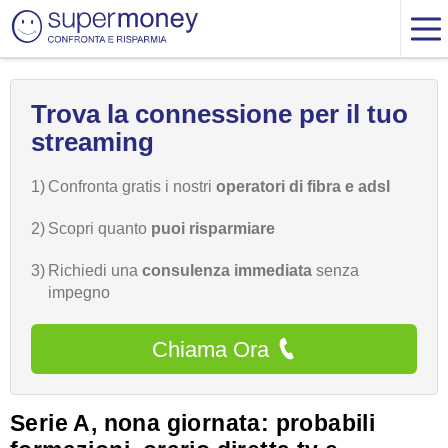
Trova la connessione per il tuo
streaming
1)
Confronta gratis i nostri
operatori di fibra e adsl
2)
Scopri quanto
puoi risparmiare
3)
Richiedi una
consulenza immediata
senza
impegno
Chiama Ora
Serie A, nona giornata: probabili