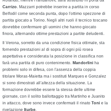
Rolando, mentre Handanovic sarà sostituito in porta da
Carrizo
. Mazzarri potrebbe inserire a partita in corso
Belfodil come seconda punta, dopo l'ottimo spezzone di
partita giocato a Torino. Negli altri ruoli il tecnico toscano
dovrebbe confermare gli uomini che hanno giocato
finora, alternando ottime prestazioni a partite deludenti.
Il Verona, sorretto da una condizione fisica ottimale, sta
fornendo prestazioni al di sopra di ogni più rosea
aspettativa e considerata la posizione in classifica non
farà una partita di puro contenimento.
Mandorlini
ha
problemi solo in difesa, con l'assenza della coppia
titolare Moras-Maietta ma i sostituti Marques e Gonzalez
si sono dimostrati all'altezza della situazione. La
formazione dovrebbe essere la stessa delle ultime
giornate, con il solito ballottaggio tra Martinho e Juanito
in attacco, dove sono invece confermati il rinato
Toni
e la
rivelazione
Iturbe
.