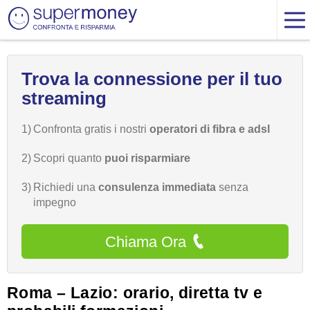
Trova la connessione per il tuo
streaming
1)
Confronta gratis i nostri
operatori di fibra e adsl
2)
Scopri quanto
puoi risparmiare
3)
Richiedi una
consulenza immediata
senza
impegno
Chiama Ora
Roma – Lazio: orario, diretta tv e