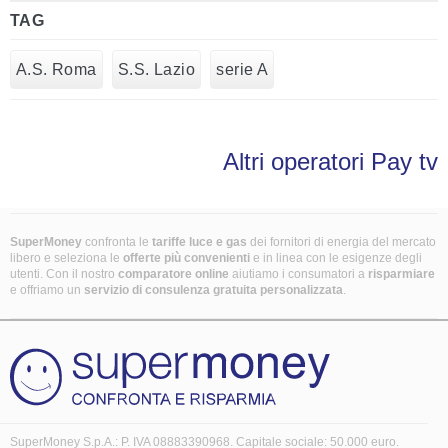
TAG
A.S. Roma
S.S. Lazio
serie A
Altri operatori Pay tv
SuperMoney
confronta le
tariffe luce e gas
dei fornitori di energia del mercato
libero e seleziona le
offerte più convenienti
e in linea con le esigenze degli
utenti. Con il nostro
comparatore online
aiutiamo i consumatori a
risparmiare
e offriamo un
servizio di consulenza gratuita
personalizzata
.
SuperMoney S.p.A.: P. IVA 08883390968. Capitale sociale: 50.000 euro.