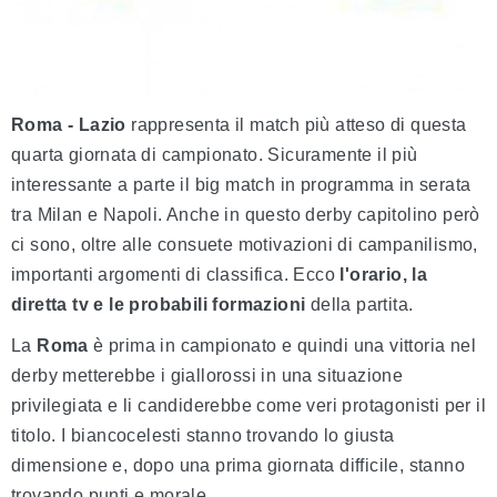
Roma - Lazio
rappresenta il match più atteso di questa
quarta giornata di campionato. Sicuramente il più
interessante a parte il big match in programma in serata
tra Milan e Napoli. Anche in questo derby capitolino però
ci sono, oltre alle consuete motivazioni di campanilismo,
importanti argomenti di classifica. Ecco
l'orario, la
diretta tv e le probabili formazioni
della partita.
La
Roma
è prima in campionato e quindi una vittoria nel
derby metterebbe i giallorossi in una situazione
privilegiata e li candiderebbe come veri protagonisti per il
titolo. I biancocelesti stanno trovando lo giusta
dimensione e, dopo una prima giornata difficile, stanno
trovando punti e morale.