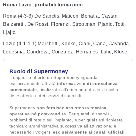
Roma Lazio: probabili formazioni
Roma (4-3-3) De Sanctis, Maicon, Benatia, Castan,
Balzaretti, De Rossi, Florenzi, Strootman, Pjanic, Totti,
Ljajic.
Lazio (4-1-4-1) Marchetti, Konko, Ciani, Cana, Cavanda,
Ledesma, Candreva, Gonzalez, Hernanes, Lulic, Klose.
Ruolo di Supermoney
Il supporto offerto da Supermoney riguarda
esclusivamente attività
informative e di consulenza
commerciale
, finalizzate all’orientamento nella scelta
delle offerte e dei servizi disponibili.
Supermoney
non fornisce assistenza tecnica,
operativa né post-vendita
. Per guasti, disservizi,
problemi di rete o sull’impianto, e per qualsiasi richiesta
tecnica o amministrativa successiva all’attivazione, è
necessario rivolgersi
esclusivamente ai canali ufficiali