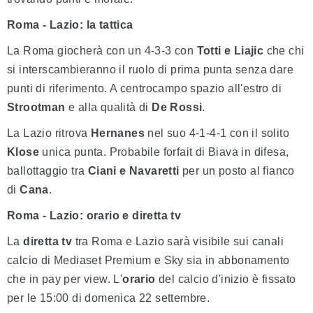
Roma - Lazio: la tattica
La Roma giocherà con un 4-3-3 con
Totti e Liajic
che chi
si interscambieranno il ruolo di prima punta senza dare
punti di riferimento. A centrocampo spazio all'estro di
Strootman
e alla qualità di
De Rossi
.
La Lazio ritrova
Hernanes
nel suo 4-1-4-1 con il solito
Klose
unica punta. Probabile forfait di Biava in difesa,
ballottaggio tra
Ciani e Navaretti
per un posto al fianco
di
Cana
.
Roma - Lazio: orario e diretta tv
La
diretta tv
tra Roma e Lazio sarà visibile sui canali
calcio di Mediaset Premium e Sky sia in abbonamento
che in pay per view. L'
orario
del calcio d'inizio è fissato
per le 15:00 di domenica 22 settembre.