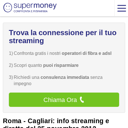
Trova la connessione per il tuo
streaming
1)
Confronta gratis i nostri
operatori di fibra e adsl
2)
Scopri quanto
puoi risparmiare
3)
Richiedi una
consulenza immediata
senza
impegno
Chiama Ora
Roma - Cagliari: info streaming e