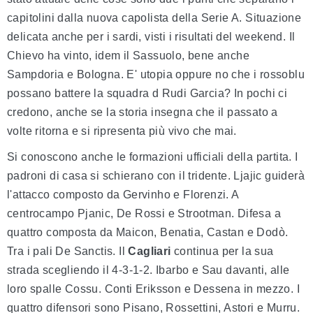
capitolini dalla nuova capolista della Serie A. Situazione
delicata anche per i sardi, visti i risultati del weekend. Il
Chievo ha vinto, idem il Sassuolo, bene anche
Sampdoria e Bologna. E' utopia oppure no che i rossoblu
possano battere la squadra d Rudi Garcia? In pochi ci
credono, anche se la storia insegna che il passato a
volte ritorna e si ripresenta più vivo che mai.
Si conoscono anche le formazioni ufficiali della partita. I
padroni di casa si schierano con il tridente. Ljajic guiderà
l'attacco composto da Gervinho e Florenzi. A
centrocampo Pjanic, De Rossi e Strootman. Difesa a
quattro composta da Maicon, Benatia, Castan e Dodò.
Tra i pali De Sanctis. Il
Cagliari
continua per la sua
strada scegliendo il 4-3-1-2. Ibarbo e Sau davanti, alle
loro spalle Cossu. Conti Eriksson e Dessena in mezzo. I
quattro difensori sono Pisano, Rossettini, Astori e Murru.