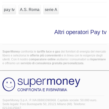
pay tv
A.S. Roma
serie A
Altri operatori Pay tv
SuperMoney
confronta le
tariffe luce e gas
dei fornitori di energia del mercato
libero e seleziona le
offerte più convenienti
e in linea con le esigenze degli
utenti. Con il nostro
comparatore online
aiutiamo i consumatori a
risparmiare
e offriamo un
servizio di consulenza gratuita
personalizzata
.
SuperMoney S.p.A.: P. IVA 08883390968. Capitale sociale: 50.000 euro.
Sede legale: Foro Buonaparte 50, 20121 Milano (MI). Telefono:
02124125047.