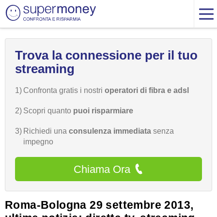
Trova la connessione per il tuo
streaming
1)
Confronta gratis i nostri
operatori di fibra e adsl
2)
Scopri quanto
puoi risparmiare
3)
Richiedi una
consulenza immediata
senza
impegno
Chiama Ora
Roma-Bologna 29 settembre 2013,