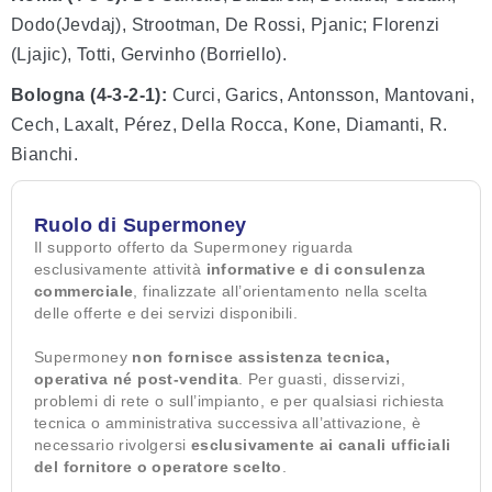
Dodo(Jevdaj), Strootman, De Rossi, Pjanic; Florenzi
(Ljajic), Totti, Gervinho (Borriello).
Bologna (4-3-2-1):
Curci, Garics, Antonsson, Mantovani,
Cech, Laxalt, Pérez, Della Rocca, Kone, Diamanti, R.
Bianchi.
Ruolo di Supermoney
Il supporto offerto da Supermoney riguarda
esclusivamente attività
informative e di consulenza
commerciale
, finalizzate all’orientamento nella scelta
delle offerte e dei servizi disponibili.
Supermoney
non fornisce assistenza tecnica,
operativa né post-vendita
. Per guasti, disservizi,
problemi di rete o sull’impianto, e per qualsiasi richiesta
tecnica o amministrativa successiva all’attivazione, è
necessario rivolgersi
esclusivamente ai canali ufficiali
del fornitore o operatore scelto
.