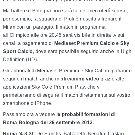
Ma battere il Bologna non sarà facile: mercoledì scorso,
per esempio, la squadra di Pioli è riuscita a frenare il
Milan con un pareggio. Il match in programma
all'Olimpico alle ore 20.45 sarà visibile in diretta tv sui
canali a pagamento di
Mediaset Premium Calcio e Sky
Sport Calcio
, dove sarà possibile seguirlo anche in High
Definition (HD).
Gli abbonati di Mediaset Premium e Sky Calcio, potranno
seguire il match anche in
streaming video
grazie alle
applicazioni Sky Go e Premium Play, che vi
permetteranno di seguire il match direttamente sul vostro
smartphone o iPhone.
Passiamo ora a vedere
le probabili formazioni di
Roma-Bologna del 29 settembre 2013.
Roma (4-3-3):
De Sanctis, Balzaretti, Benatia, Castan,