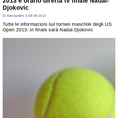
2013 e orario diretta tv finale Nadal-
Djokovic
Di
Alessandro S
08-09-2013
Tutte le informazioni sul torneo maschile degli US
Open 2013: in finale sarà Nadal-Djokovic