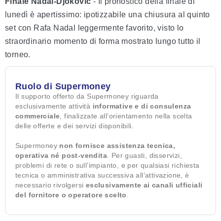
Finale Nadal-Djokovic
- Il pronostico della finale di
lunedì è apertissimo: ipotizzabile una chiusura al quinto
set con Rafa Nadal leggermente favorito, visto lo
straordinario momento di forma mostrato lungo tutto il
torneo.
Ruolo di Supermoney
Il supporto offerto da Supermoney riguarda
esclusivamente attività
informative e di consulenza
commerciale
, finalizzate all’orientamento nella scelta
delle offerte e dei servizi disponibili.
Supermoney
non fornisce assistenza tecnica,
operativa né post-vendita
. Per guasti, disservizi,
problemi di rete o sull’impianto, e per qualsiasi richiesta
tecnica o amministrativa successiva all’attivazione, è
necessario rivolgersi
esclusivamente ai canali ufficiali
del fornitore o operatore scelto
.