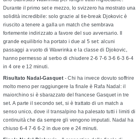
Durante il primo set e mezzo, lo svizzero ha mostrato una
solidità incredibile: solo grazie al tie-break Djokovic è
riuscito a tenere a galla un match che sembrava
fortemente indirizzato a favore del suo avversario. Il
grande equilibrio ha portato i due al 5 set: alcuni
passaggi a vuoto di Wawrinka e la classe di Djokovic,
hanno permesso al serbo di chiudere 2-6 7-6 3-6 6-3 6-4
in 4 ore e 12 minuti.
Risultato Nadal-Gasquet
- Chi ha invece dovuto soffrire
molto meno per raggiungere la finale è Rafa Nadal: il
maiorchino si è sbarazzato del francese Gasquet in tre
set. A parte il secondo set, si è trattato di un match a
senso unico, dove il transalpino ha palesato tutti i limiti di
continuità che da sempre gli vengono imputati. Nadal ha
chiuso 6-4 7-6 6-2 in due ore e 24 minuti.