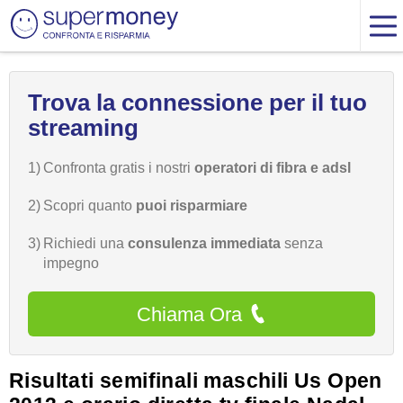
Trova la connessione per il tuo
streaming
1)
Confronta gratis i nostri
operatori di fibra e adsl
2)
Scopri quanto
puoi risparmiare
3)
Richiedi una
consulenza immediata
senza
impegno
Chiama Ora
Risultati semifinali maschili Us Open