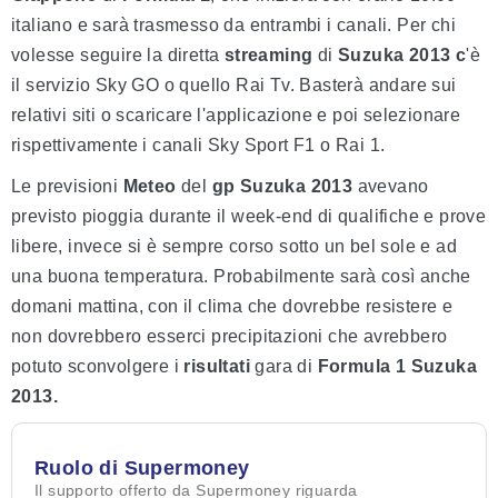
italiano e sarà trasmesso da entrambi i canali. Per chi
volesse seguire la diretta
streaming
di
Suzuka 2013 c
'è
il servizio Sky GO o quello Rai Tv. Basterà andare sui
relativi siti o scaricare l'applicazione e poi selezionare
rispettivamente i canali Sky Sport F1 o Rai 1.
Le previsioni
Meteo
del
gp Suzuka 2013
avevano
previsto pioggia durante il week-end di qualifiche e prove
libere, invece si è sempre corso sotto un bel sole e ad
una buona temperatura. Probabilmente sarà così anche
domani mattina, con il clima che dovrebbe resistere e
non dovrebbero esserci precipitazioni che avrebbero
potuto sconvolgere i
risultati
gara di
Formula 1 Suzuka
2013.
Ruolo di Supermoney
Il supporto offerto da Supermoney riguarda