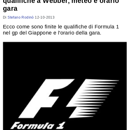
qualifiche a Webber, meteo e orario
gara
Di
Stefano Rodinò
12-10-2013
Ecco come sono finite le qualifiche di Formula 1
nel gp del Giappone e l'orario della gara.