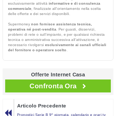
esclusivamente attività
informative e di consulenza
commerciale
, finalizzate all’orientamento nella scelta
delle offerte e dei servizi disponibili.
Supermoney
non fornisce assistenza tecnica,
operativa né post-vendita
. Per guasti, disservizi,
problemi di rete o sull’impianto, e per qualsiasi richiesta
tecnica o amministrativa successiva all’attivazione, è
necessario rivolgersi
esclusivamente ai canali ufficiali
del fornitore o operatore scelto
.
Offerte Internet Casa
Confronta Ora
Articolo Precedente
Pronostici Serie B 9^ giornata, calendario e orari tv