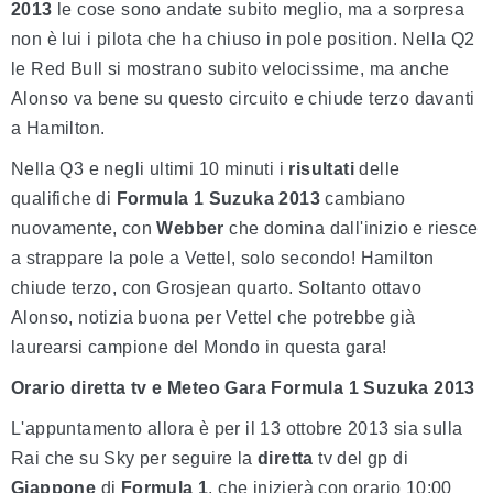
2013
le cose sono andate subito meglio, ma a sorpresa
non è lui i pilota che ha chiuso in pole position. Nella Q2
le Red Bull si mostrano subito velocissime, ma anche
Alonso va bene su questo circuito e chiude terzo davanti
a Hamilton.
Nella Q3 e negli ultimi 10 minuti i
risultati
delle
qualifiche di
Formula 1 Suzuka 2013
cambiano
nuovamente, con
Webber
che domina dall'inizio e riesce
a strappare la pole a Vettel, solo secondo! Hamilton
chiude terzo, con Grosjean quarto. Soltanto ottavo
Alonso, notizia buona per Vettel che potrebbe già
laurearsi campione del Mondo in questa gara!
Orario diretta tv e Meteo Gara Formula 1 Suzuka 2013
L'appuntamento allora è per il 13 ottobre 2013 sia sulla
Rai che su Sky per seguire la
diretta
tv del gp di
Giappone
di
Formula 1
, che inizierà con orario 10:00