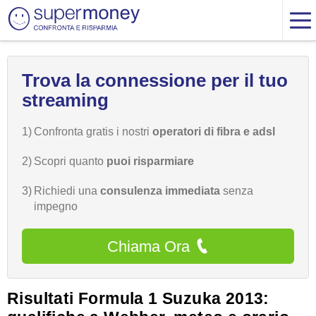
Trova la connessione per il tuo
streaming
1)
Confronta gratis i nostri
operatori di fibra e adsl
2)
Scopri quanto
puoi risparmiare
3)
Richiedi una
consulenza immediata
senza
impegno
Chiama Ora
Risultati Formula 1 Suzuka 2013: