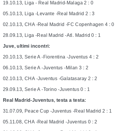
19.10.13, Liga - Real Madrid-Malaga 2 : 0
05.10.13, Liga -Levante -Real Madrid 2 : 3
02.10.13, CHA -Real Madrid -FC Copenhagen 4 : 0
28.09.13, Liga -Real Madrid -Atl. Madrid 0 : 1
Juve, ultimi incontri:
20.10.13, Serie A -Fiorentina -Juventus 4 : 2
06.10.13, Serie A -Juventus -Milan 3 : 2
02.10.13, CHA -Juventus -Galatasaray 2 : 2
29.09.13, Serie A -Torino -Juventus 0 : 1
Real Madrid-Juventus, testa a testa:
31.07.09, Peace Cup -Juventus -Real Madrid 2 : 1
05.11.08, CHA -Real Madrid -Juventus 0 : 2