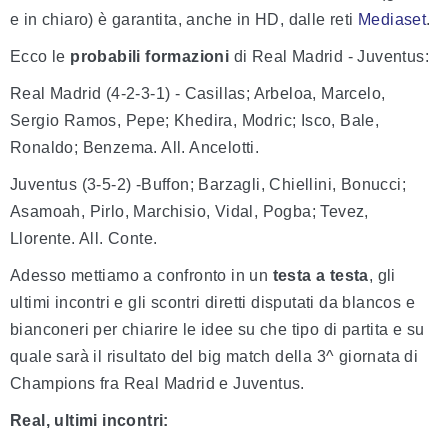
e in chiaro) è garantita, anche in HD, dalle reti
Mediaset
.
Ecco le
probabili formazioni
di Real Madrid - Juventus:
Real Madrid (4-2-3-1) - Casillas; Arbeloa, Marcelo,
Sergio Ramos, Pepe; Khedira, Modric; Isco, Bale,
Ronaldo; Benzema. All. Ancelotti.
Juventus (3-5-2) -Buffon; Barzagli, Chiellini, Bonucci;
Asamoah, Pirlo, Marchisio, Vidal, Pogba; Tevez,
Llorente. All. Conte.
Adesso mettiamo a confronto in un
testa a testa
, gli
ultimi incontri e gli scontri diretti disputati da blancos e
bianconeri per chiarire le idee su che tipo di partita e su
quale sarà il risultato del big match della 3^ giornata di
Champions fra Real Madrid e Juventus.
Real, ultimi incontri: