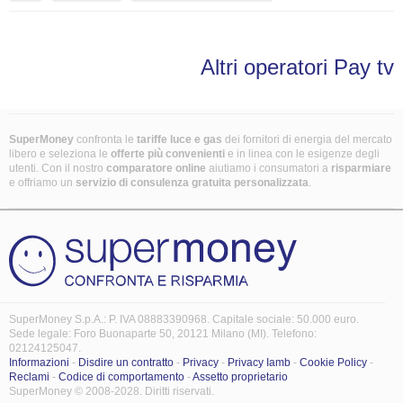
Altri operatori Pay tv
SuperMoney
confronta le
tariffe luce e gas
dei fornitori di energia del mercato
libero e seleziona le
offerte più convenienti
e in linea con le esigenze degli
utenti. Con il nostro
comparatore online
aiutiamo i consumatori a
risparmiare
e offriamo un
servizio di consulenza gratuita
personalizzata
.
SuperMoney S.p.A.: P. IVA 08883390968. Capitale sociale: 50.000 euro.
Sede legale: Foro Buonaparte 50, 20121 Milano (MI). Telefono:
02124125047.
Informazioni
-
Disdire un contratto
-
Privacy
-
Privacy Iamb
-
Cookie Policy
-
Reclami
-
Codice di comportamento
-
Assetto proprietario
SuperMoney © 2008-2028. Diritti riservati.