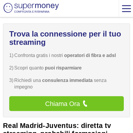
Trova la connessione per il tuo
streaming
1)
Confronta gratis i nostri
operatori di fibra e adsl
2)
Scopri quanto
puoi risparmiare
3)
Richiedi una
consulenza immediata
senza
impegno
Chiama Ora
Real Madrid-Juventus: diretta tv