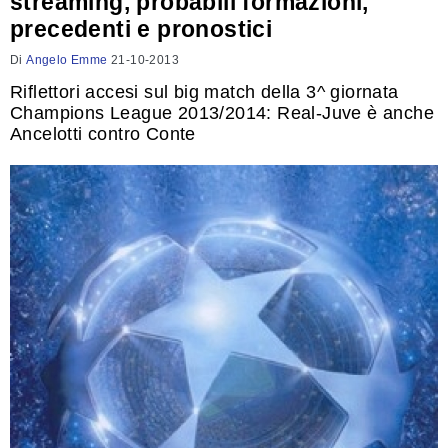
streaming, probabili formazioni,
precedenti e pronostici
Di
Angelo Emme
21-10-2013
Riflettori accesi sul big match della 3^ giornata
Champions League 2013/2014: Real-Juve è anche
Ancelotti contro Conte