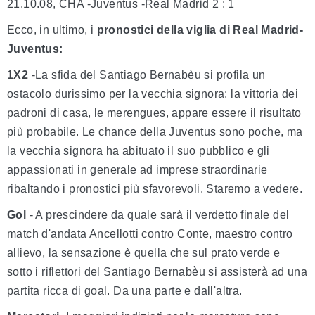
21.10.08, CHA -Juventus -Real Madrid 2 : 1
Ecco, in ultimo, i
pronostici della viglia di Real Madrid-
Juventus:
1X2
-La sfida del Santiago Bernabèu si profila un
ostacolo durissimo per la vecchia signora: la vittoria dei
padroni di casa, le merengues, appare essere il risultato
più probabile. Le chance della Juventus sono poche, ma
la vecchia signora ha abituato il suo pubblico e gli
appassionati in generale ad imprese straordinarie
ribaltando i pronostici più sfavorevoli. Staremo a vedere.
Gol
- A prescindere da quale sarà il verdetto finale del
match d'andata Ancellotti contro Conte, maestro contro
allievo, la sensazione è quella che sul prato verde e
sotto i riflettori del Santiago Bernabèu si assisterà ad una
partita ricca di goal. Da una parte e dall'altra.