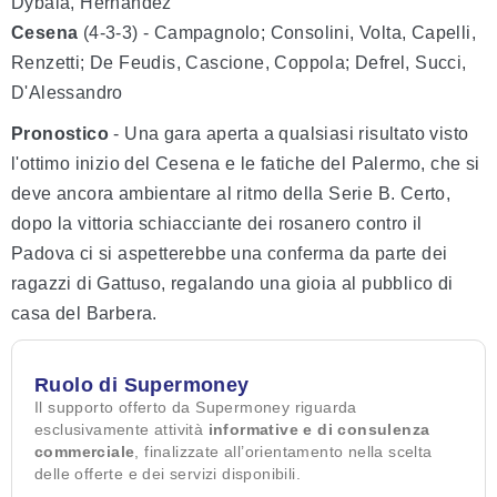
Dybala, Hernandez
Cesena
(4-3-3) - Campagnolo; Consolini, Volta, Capelli,
Renzetti; De Feudis, Cascione, Coppola; Defrel, Succi,
D'Alessandro
Pronostico
- Una gara aperta a qualsiasi risultato visto
l'ottimo inizio del Cesena e le fatiche del Palermo, che si
deve ancora ambientare al ritmo della Serie B. Certo,
dopo la vittoria schiacciante dei rosanero contro il
Padova ci si aspetterebbe una conferma da parte dei
ragazzi di Gattuso, regalando una gioia al pubblico di
casa del Barbera.
Ruolo di Supermoney
Il supporto offerto da Supermoney riguarda
esclusivamente attività
informative e di consulenza
commerciale
, finalizzate all’orientamento nella scelta
delle offerte e dei servizi disponibili.