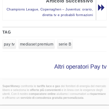
Articolo Successivo
Champions League, Copenaghen – Juventus: orario,
diretta tv e probabili formazioni
TAG
pay tv
mediaset premium
serie B
Altri operatori Pay tv
SuperMoney
confronta le
tariffe luce e gas
dei fornitori di energia del mercato
libero e seleziona le
offerte più convenienti
e in linea con le esigenze degli
utenti. Con il nostro
comparatore online
aiutiamo i consumatori a
risparmiare
e offriamo un
servizio di consulenza gratuita
personalizzata
.