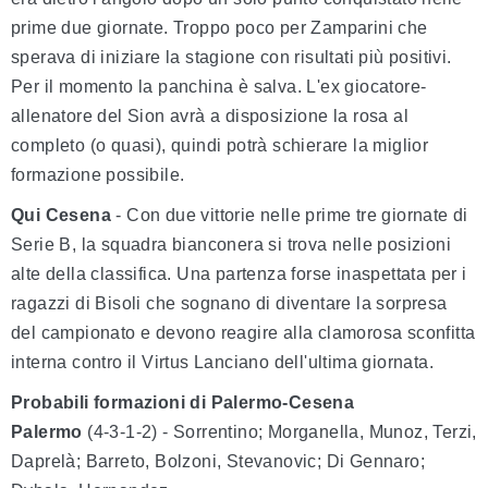
prime due giornate. Troppo poco per Zamparini che
sperava di iniziare la stagione con risultati più positivi.
Per il momento la panchina è salva. L'ex giocatore-
allenatore del Sion avrà a disposizione la rosa al
completo (o quasi), quindi potrà schierare la miglior
formazione possibile.
Qui Cesena
- Con due vittorie nelle prime tre giornate di
Serie B, la squadra bianconera si trova nelle posizioni
alte della classifica. Una partenza forse inaspettata per i
ragazzi di Bisoli che sognano di diventare la sorpresa
del campionato e devono reagire alla clamorosa sconfitta
interna contro il Virtus Lanciano dell'ultima giornata.
Probabili formazioni di Palermo-Cesena
Palermo
(4-3-1-2) - Sorrentino; Morganella, Munoz, Terzi,
Daprelà; Barreto, Bolzoni, Stevanovic; Di Gennaro;