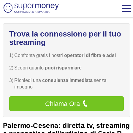
Trova la connessione per il tuo
streaming
1)
Confronta gratis i nostri
operatori di fibra e adsl
2)
Scopri quanto
puoi risparmiare
3)
Richiedi una
consulenza immediata
senza
impegno
Chiama Ora
Palermo-Cesena: diretta tv, streaming