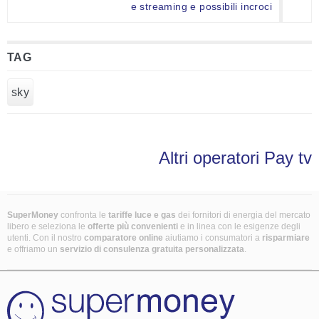
e streaming e possibili incroci
TAG
sky
Altri operatori Pay tv
SuperMoney
confronta le
tariffe luce e gas
dei fornitori di energia del mercato
libero e seleziona le
offerte più convenienti
e in linea con le esigenze degli
utenti. Con il nostro
comparatore online
aiutiamo i consumatori a
risparmiare
e offriamo un
servizio di consulenza gratuita
personalizzata
.