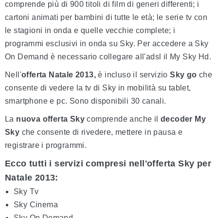
comprende più di 900 titoli di film di generi differenti; i
cartoni animati per bambini di tutte le età; le serie tv con
le stagioni in onda e quelle vecchie complete; i
programmi esclusivi in onda su Sky. Per accedere a Sky
On Demand è necessario collegare all'adsl il My Sky Hd.
Nell'
offerta Natale 2013,
è incluso il servizio
Sky go
che
consente di vedere la tv di Sky in mobilità su tablet,
smartphone e pc. Sono disponibili 30 canali.
La
nuova offerta Sky
comprende anche il
decoder My
Sky
che consente di rivedere, mettere in pausa e
registrare i programmi.
Ecco tutti i servizi compresi nell'offerta Sky per
Natale 2013:
Sky Tv
Sky Cinema
Sky On Demand