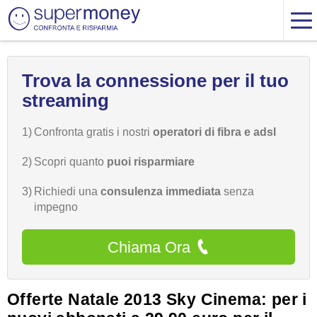
Trova la connessione per il tuo
streaming
1)
Confronta gratis i nostri
operatori di fibra e adsl
2)
Scopri quanto
puoi risparmiare
3)
Richiedi una
consulenza immediata
senza
impegno
Chiama Ora
Offerte Natale 2013 Sky Cinema: per i