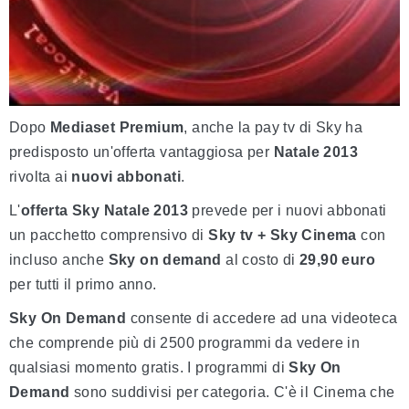
Dopo
Mediaset Premium
, anche la pay tv di Sky ha
predisposto un'offerta vantaggiosa per
Natale 2013
rivolta ai
nuovi abbonati
.
L'
offerta Sky Natale 2013
prevede per i nuovi abbonati
un pacchetto comprensivo di
Sky tv + Sky Cinema
con
incluso anche
Sky on demand
al costo di
29,90 euro
per tutti il primo anno.
Sky On Demand
consente di accedere ad una videoteca
che comprende più di 2500 programmi da vedere in
qualsiasi momento gratis. I programmi di
Sky On
Demand
sono suddivisi per categoria. C'è il Cinema che