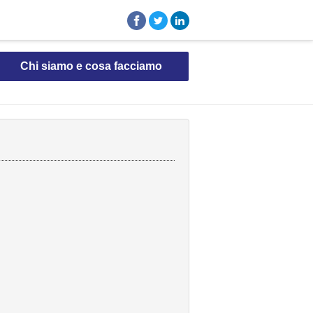
Chi siamo e cosa facciamo