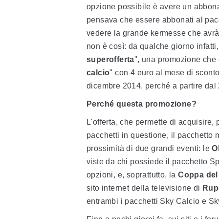
opzione possibile è avere un abbo
pensava che essere abbonati al pacch
vedere la grande kermesse che avrà 
non è così: da qualche giorno infatti, c
superofferta
", una promozione che c
calcio
" con 4 euro al mese di sconto
dicembre 2014, perché a partire dal 
Perché questa promozione?
L'offerta, che permette di acquisire,
pacchetti in questione, il pacchetto 
prossimità di due grandi eventi: le
O
viste da chi possiede il pacchetto Sp
opzioni, e, soprattutto, la
Coppa del
sito internet della televisione di
Rup
entrambi i pacchetti Sky Calcio e Sk