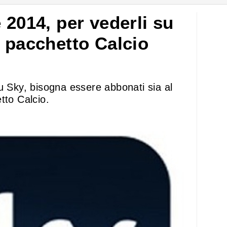
 2014, per vederli su
l pacchetto Calcio
u Sky, bisogna essere abbonati sia al
tto Calcio.