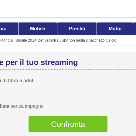
bra
Mobile
Prestiti
Mutui
Mondiali Brasile 2014, per vederli su Sky non basta il pacchetto Calcio
 per il tuo streaming
 di fibra e adsl
iata
senza impegno
Confronta