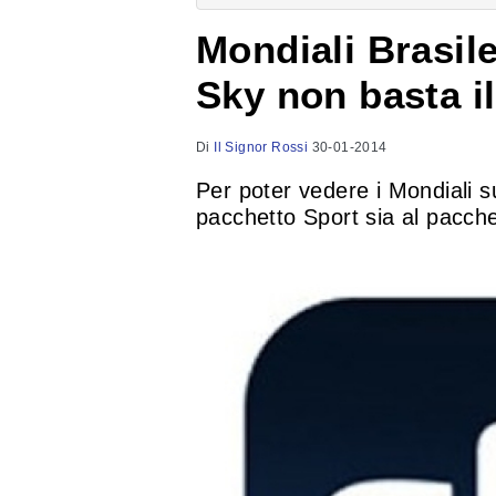
Mondiali Brasile
Sky non basta i
Di
Il Signor Rossi
30-01-2014
Per poter vedere i Mondiali s
pacchetto Sport sia al pacche