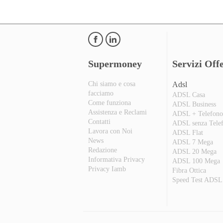
Supermoney
Servizi Offe
Chi siamo e cosa
Adsl
facciamo
ADSL Casa
Come funziona
ADSL Business
Assistenza e Reclami
ADSL + Telefon
Contatti
ADSL senza Tele
Lavora con Noi
ADSL Flat
News
ADSL 7 Mega
Redazione
ADSL 20 Mega
Informativa Privacy
ADSL 100 Mega
Privacy Iamb
Fibra Ottica
Speed Test ADSL