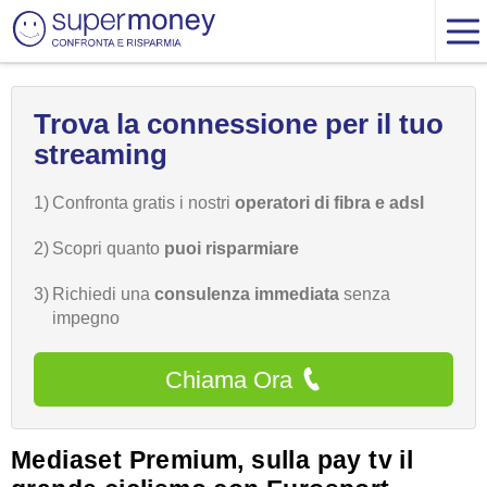
Trova la connessione per il tuo
streaming
1)
Confronta gratis i nostri
operatori di fibra e adsl
2)
Scopri quanto
puoi risparmiare
3)
Richiedi una
consulenza immediata
senza
impegno
Chiama Ora
Mediaset Premium, sulla pay tv il