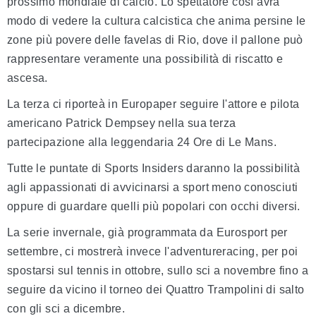
prossimo mondiale di calcio. Lo spettatore così avrà
modo di vedere la cultura calcistica che anima persine le
zone più povere delle favelas di Rio, dove il pallone può
rappresentare veramente una possibilità di riscatto e
ascesa.
La terza ci riporteà in Europaper seguire l'attore e pilota
americano Patrick Dempsey nella sua terza
partecipazione alla leggendaria 24 Ore di Le Mans.
Tutte le puntate di Sports Insiders daranno la possibilità
agli appassionati di avvicinarsi a sport meno conosciuti
oppure di guardare quelli più popolari con occhi diversi.
La serie invernale, già programmata da Eurosport per
settembre, ci mostrerà invece l'adventureracing, per poi
spostarsi sul tennis in ottobre, sullo sci a novembre fino a
seguire da vicino il torneo dei Quattro Trampolini di salto
con gli sci a dicembre.