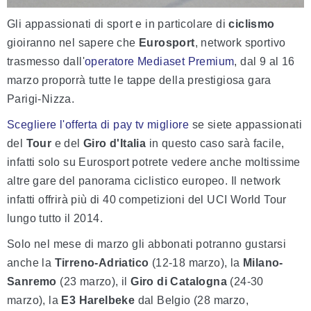
Gli appassionati di sport e in particolare di
ciclismo
gioiranno nel sapere che
Eurosport
, network sportivo
trasmesso dall'
operatore Mediaset Premium
, dal 9 al 16
marzo proporrà tutte le tappe della prestigiosa gara
Parigi-Nizza.
Scegliere l'offerta di pay tv migliore
se siete appassionati
del
Tour
e del
Giro d'Italia
in questo caso sarà facile,
infatti solo su Eurosport potrete vedere anche moltissime
altre gare del panorama ciclistico europeo. Il network
infatti offrirà più di 40 competizioni del UCI World Tour
lungo tutto il 2014.
Solo nel mese di marzo gli abbonati potranno gustarsi
anche la
Tirreno-Adriatico
(12-18 marzo), la
Milano-
Sanremo
(23 marzo), il
Giro di Catalogna
(24-30
marzo), la
E3 Harelbeke
dal Belgio (28 marzo,