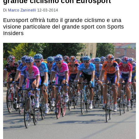
grande ciclismo con Eurosport
Di
Marco Zaninelli
12-03-2014
Eurosport offrirà tutto il grande ciclismo e una
visione particolare del grande sport con Sports
Insiders