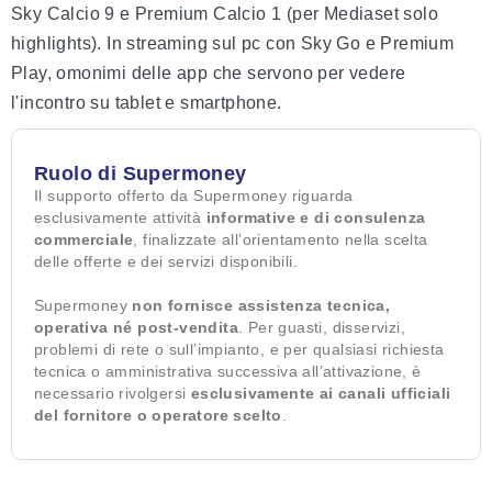
Sky Calcio 9 e Premium Calcio 1 (per Mediaset solo
highlights). In streaming sul pc con Sky Go e Premium
Play, omonimi delle app che servono per vedere
l'incontro su tablet e smartphone.
Ruolo di Supermoney
Il supporto offerto da Supermoney riguarda
esclusivamente attività
informative e di consulenza
commerciale
, finalizzate all’orientamento nella scelta
delle offerte e dei servizi disponibili.
Supermoney
non fornisce assistenza tecnica,
operativa né post-vendita
. Per guasti, disservizi,
problemi di rete o sull’impianto, e per qualsiasi richiesta
tecnica o amministrativa successiva all’attivazione, è
necessario rivolgersi
esclusivamente ai canali ufficiali
del fornitore o operatore scelto
.