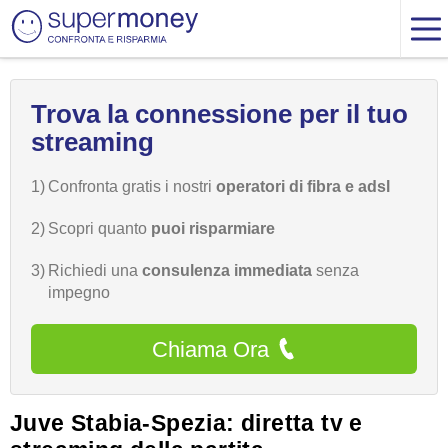
Trova la connessione per il tuo
streaming
1)
Confronta gratis i nostri
operatori di fibra e adsl
2)
Scopri quanto
puoi risparmiare
3)
Richiedi una
consulenza immediata
senza
impegno
Chiama Ora
Juve Stabia-Spezia: diretta tv e