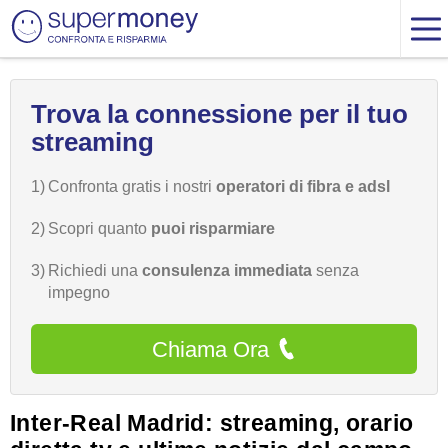
Trova la connessione per il tuo
streaming
1)
Confronta gratis i nostri
operatori di fibra e adsl
2)
Scopri quanto
puoi risparmiare
3)
Richiedi una
consulenza immediata
senza
impegno
Chiama Ora
Inter-Real Madrid: streaming, orario