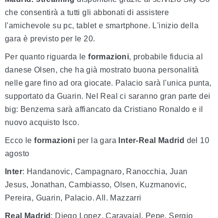
che consentirà a tutti gli abbonati di assistere
l'amichevole su pc, tablet e smartphone. L'inizio della
gara è previsto per le 20.
Per quanto riguarda le
formazioni
, probabile fiducia al
danese Olsen, che ha già mostrato buona personalità
nelle gare fino ad ora giocate. Palacio sarà l'unica punta,
supportato da Guarin. Nel Real ci saranno gran parte dei
big: Benzema sarà affiancato da Cristiano Ronaldo e il
nuovo acquisto Isco.
Ecco le
formazioni
per la gara
Inter-Real Madrid
del 10
agosto
Inter
: Handanovic, Campagnaro, Ranocchia, Juan
Jesus, Jonathan, Cambiasso, Olsen, Kuzmanovic,
Pereira, Guarin, Palacio. All. Mazzarri
Real Madrid
: Diego Lopez, Caravajal, Pepe, Sergio