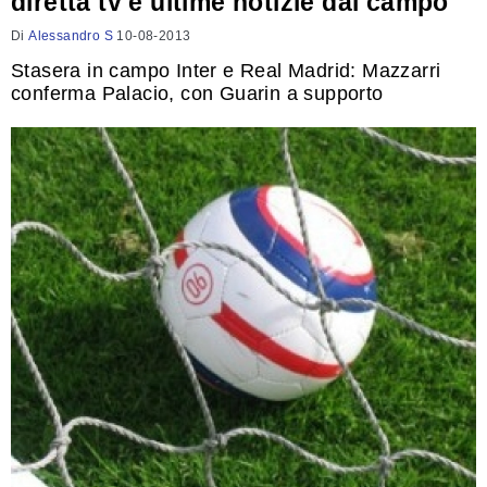
diretta tv e ultime notizie dal campo
Di
Alessandro S
10-08-2013
Stasera in campo Inter e Real Madrid: Mazzarri
conferma Palacio, con Guarin a supporto