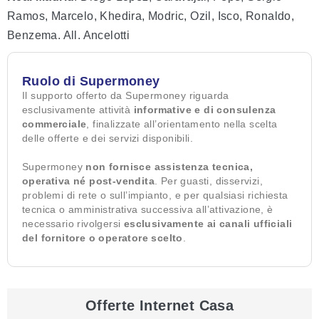
Ramos, Marcelo, Khedira, Modric, Ozil, Isco, Ronaldo,
Benzema. All. Ancelotti
Ruolo di Supermoney
Il supporto offerto da Supermoney riguarda
esclusivamente attività
informative e di consulenza
commerciale
, finalizzate all’orientamento nella scelta
delle offerte e dei servizi disponibili.
Supermoney
non fornisce assistenza tecnica,
operativa né post-vendita
. Per guasti, disservizi,
problemi di rete o sull’impianto, e per qualsiasi richiesta
tecnica o amministrativa successiva all’attivazione, è
necessario rivolgersi
esclusivamente ai canali ufficiali
del fornitore o operatore scelto
.
Offerte Internet Casa