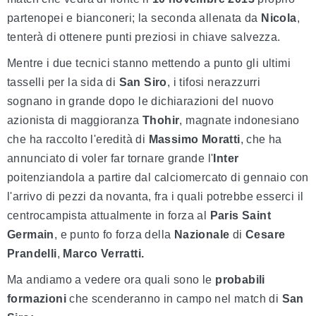
partenopei e bianconeri; la seconda allenata da
Nicola
,
tenterà di ottenere punti preziosi in chiave salvezza.
Mentre i due tecnici stanno mettendo a punto gli ultimi
tasselli per la sida di
San Siro
, i tifosi nerazzurri
sognano in grande dopo le dichiarazioni del nuovo
azionista di maggioranza
Thohir
, magnate indonesiano
che ha raccolto l'eredità di
Massimo Moratti
, che ha
annunciato di voler far tornare grande l'
Inter
poitenziandola a partire dal calciomercato di gennaio con
l'arrivo di pezzi da novanta, fra i quali potrebbe esserci il
centrocampista attualmente in forza al
Paris Saint
Germain
, e punto fo forza della
Nazionale
di
Cesare
Prandelli
,
Marco Verratti.
Ma andiamo a vedere ora quali sono le
probabili
formazioni
che scenderanno in campo nel match di
San