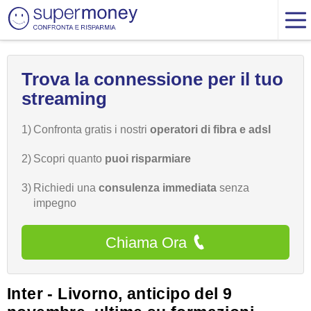
Trova la connessione per il tuo
streaming
1)
Confronta gratis i nostri
operatori di fibra e adsl
2)
Scopri quanto
puoi risparmiare
3)
Richiedi una
consulenza immediata
senza
impegno
Chiama Ora
Inter - Livorno, anticipo del 9