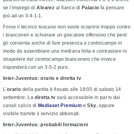
se l'impiego di
Alvarez
al fianco di
Palacio
fa pensare
più ad un 3-4-1-1.
Forse il tecnico toscano non vuole scoprirsi troppo contro
i bianconeri e schierare un giocatore offensivo che però
gli consenta anche di fare presenza a controcampo in
modo da assemblare una mediana folta e contrastare lo
strapotere del centrocampo bianconero che invece
risponderà con un 3-5-2 puro.
Inter-Juventus: orario e diretta tv
L'
orario
della partita è fissato alle 18:00 di sabato 14
settembre. La
diretta tv
sarà accessibile in pat tv dai
canali calcio di
Mediaset Premium
e
Sky
, oppure
visibile tramite il servizio abbonati.
Inter-Juventus: probabili formazioni