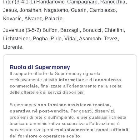
Inter (3-4-1-1) Handanovic, Campagnaro, Ranocchia,
Jesus, Jonathan, Nagatomo, Guarin, Cambiasso,
Kovacic, Alvarez, Palacio.
Juventus (3-5-2) Buffon, Barzagli, Bonucci, Chiellini,
Lichtsteiner, Pogba, Pirlo, Vidal, Asamoah, Tevez,
Llorente.
Ruolo di Supermoney
Il supporto offerto da Supermoney riguarda
esclusivamente attività
informative e di consulenza
commerciale
, finalizzate all’orientamento nella scelta
delle offerte e dei servizi disponibili.
Supermoney
non fornisce assistenza tecnica,
operativa né post-vendita
. Per guasti, disservizi,
problemi di rete o sull’impianto, e per qualsiasi richiesta
tecnica o amministrativa successiva all’attivazione, è
necessario rivolgersi
esclusivamente ai canali ufficiali
del fornitore o operatore scelto
.