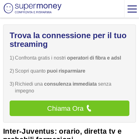
Trova la connessione per il tuo
streaming
1)
Confronta gratis i nostri
operatori di fibra e adsl
2)
Scopri quanto
puoi risparmiare
3)
Richiedi una
consulenza immediata
senza
impegno
Chiama Ora
Inter-Juventus: orario, diretta tv e