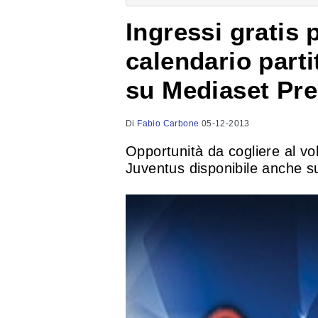
Ingressi gratis p
calendario part
su Mediaset Pr
Di
Fabio Carbone
05-12-2013
Opportunità da cogliere al vol
Juventus disponibile anche s