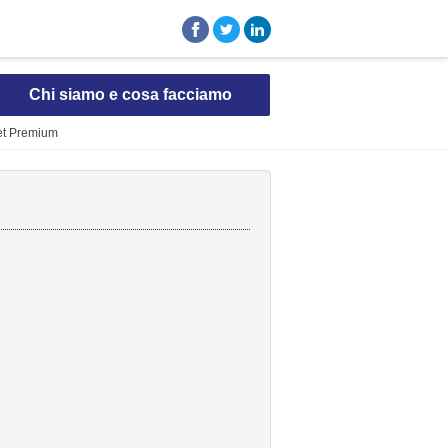
Chi siamo e cosa facciamo
set Premium