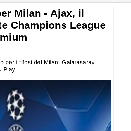
er Milan - Ajax, il
ite Champions League
emium
o per i tifosi del Milan: Galatasaray -
u Play.