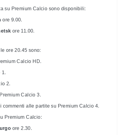
ita su Premium Calcio sono disponibili:
n
ore 9.00.
netsk
ore 11.00.
alle ore 20.45 sono:
remium Calcio HD.
 1.
io 2.
Premium Calcio 3.
i commenti alle partite su Premium Calcio 4.
 su Premium Calcio:
burgo
ore 2.30.