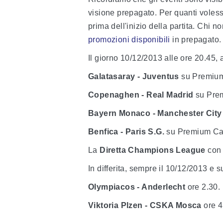
visione prepagato. Per quanti voless
prima dell'inizio della partita. Chi
promozioni disponibili
in prepagato.
Il giorno 10/12/2013 alle ore 20.45,
Galatasaray - Juventus
su Premium
Copenaghen - Real Madrid
su Prem
Bayern Monaco - Manchester City
Benfica - Paris S.G.
su Premium Cal
La
Diretta Champions League
con 
In differita, sempre il 10/12/2013 e 
Olympiacos - Anderlecht
ore 2.30.
Viktoria Plzen - CSKA Mosca
ore 4