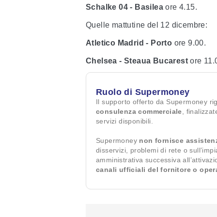
Schalke 04 - Basilea
ore 4.15.
Quelle mattutine del 12 dicembre:
Atletico Madrid - Porto
ore 9.00.
Chelsea - Steaua Bucarest
ore 11.
Ruolo di Supermoney
Il supporto offerto da Supermoney ri
consulenza commerciale
, finalizza
servizi disponibili.
Supermoney
non fornisce assisten
disservizi, problemi di rete o sull’imp
amministrativa successiva all’attivaz
canali ufficiali del fornitore o ope