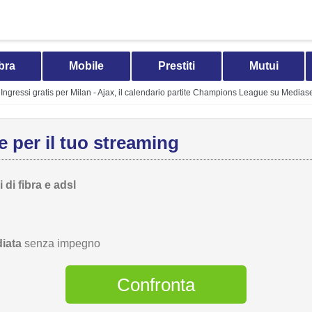
bra
Mobile
Prestiti
Mutui
Ingressi gratis per Milan - Ajax, il calendario partite Champions League su Media
 per il tuo streaming
 di fibra e adsl
iata
senza impegno
Confronta