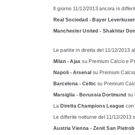
Il giorno 11/12/2013 ancora in differ
Real Sociedad - Bayer Leverkuse
Manchester United - Shakhtar Do
Le partite in diretta del 11/12/2013 
Milan - Ajax
su Premium Calcio e P
Napoli - Arsenal
su Premium Calcio
Barcelona - Celtic
su Premium Calc
Marsiglia - Borussia Dortmund
su 
La
Diretta Champions League
con 
Le differite notturne del 11/12/2013
Austria Vienna - Zenit San Pietro