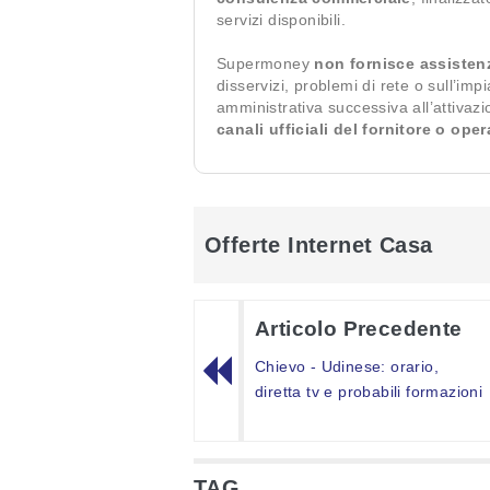
servizi disponibili.
Supermoney
non fornisce assisten
disservizi, problemi di rete o sull’imp
amministrativa successiva all’attivaz
canali ufficiali del fornitore o ope
Offerte Internet Casa
Articolo Precedente
Chievo - Udinese: orario,
diretta tv e probabili formazioni
TAG