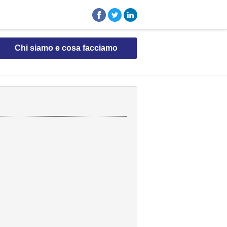
Chi siamo e cosa facciamo