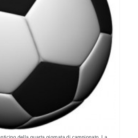
anticipo della quarta giornata di campionato. La