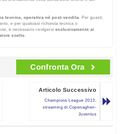
za tecnica, operativa né post-vendita
. Per guasti,
ianto, e per qualsiasi richiesta tecnica o
ione, è necessario rivolgersi
esclusivamente ai
ratore scelto
.
Confronta Ora
Articolo Successivo
Champions League 2013,
streaming di Copenaghen-
Juventus