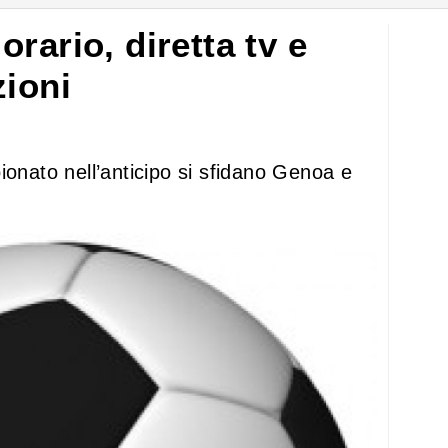
rario, diretta tv e
zioni
ionato nell’anticipo si sfidano Genoa e