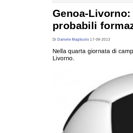
Genoa-Livorno: o
probabili forma
Di
Daniele Magliuolo
17-09-2013
Nella quarta giornata di camp
Livorno.