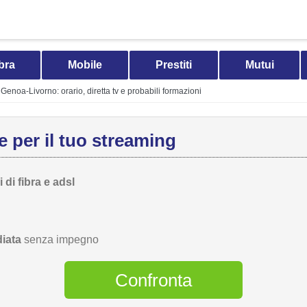
bra
Mobile
Prestiti
Mutui
Genoa-Livorno: orario, diretta tv e probabili formazioni
 per il tuo streaming
 di fibra e adsl
iata
senza impegno
Confronta