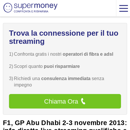
Trova la connessione per il tuo
streaming
1)
Confronta gratis i nostri
operatori di fibra e adsl
2)
Scopri quanto
puoi risparmiare
3)
Richiedi una
consulenza immediata
senza
impegno
Chiama Ora
F1, GP Abu Dhabi 2-3 novembre 2013: