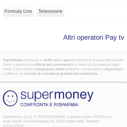
Formula Uno
Televisione
Altri operatori Pay tv
SuperMoney
confronta le
tariffe luce e gas
dei fornitori di energia del mercato
libero e seleziona le
offerte più convenienti
e in linea con le esigenze degli
utenti. Con il nostro
comparatore online
aiutiamo i consumatori a
risparmiare
e offriamo un
servizio di consulenza gratuita
personalizzata
.
SuperMoney S.p.A.: P. IVA 08883390968. Capitale sociale: 50.000 euro.
Sede legale: Foro Buonaparte 50, 20121 Milano (MI). Telefono:
02124125047.