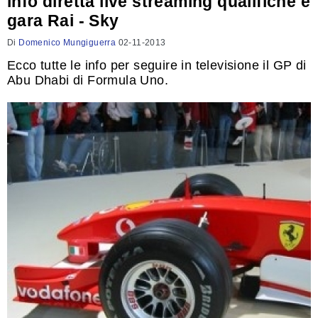
info diretta live streaming qualifiche e
gara Rai - Sky
Di
Domenico Mungiguerra
02-11-2013
Ecco tutte le info per seguire in televisione il GP di
Abu Dhabi di Formula Uno.