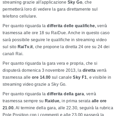
streaming grazie all'applicazione
Sky Go
, che
permetterà loro di vedere la gara direttamente sul
telefono cellulare.
Per quanto riguarda la
differita delle qualifiche,
verrà
trasmessa alle ore 18 su RaiDue. Anche in questo caso
sarà possibile seguire le qualifiche in streaming video
sul sito
RaiTv.it
, che propone la diretta 24 ore su 24 dei
canali Rai.
Per quanto riguarda la gara vera e propria, che si
disputerà domenica 3 novembre 2013, la
diretta
verrà
trasmessa alle
ore 14.00
sul canale
Sky F1
, e visibile in
streaming video grazie a Sky Go.
Per quanto riguarda la
differita della gara
, verrà
trasmessa sempre su
Raidue,
in prima serata
alle ore
21.00.
Al termine della gara, alle 22.30, seguirà la rubrica
Pole Position con i commenti e alle 23.00 passerà la