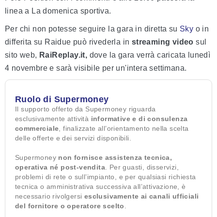
linea a La domenica sportiva.
Per chi non potesse seguire la gara in diretta su
Sky
o in
differita su Raidue può rivederla in
streaming video
sul
sito web,
RaiReplay.it,
dove la gara verrà caricata lunedì
4 novembre e sarà visibile per un'intera settimana.
Ruolo di Supermoney
Il supporto offerto da Supermoney riguarda
esclusivamente attività
informative e di consulenza
commerciale
, finalizzate all’orientamento nella scelta
delle offerte e dei servizi disponibili.
Supermoney
non fornisce assistenza tecnica,
operativa né post-vendita
. Per guasti, disservizi,
problemi di rete o sull’impianto, e per qualsiasi richiesta
tecnica o amministrativa successiva all’attivazione, è
necessario rivolgersi
esclusivamente ai canali ufficiali
del fornitore o operatore scelto
.