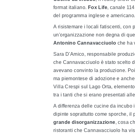
format italiano.
Fox Life
, canale 114
del programma inglese e americano
A risistemare i locali fatiscenti, co
un'organizzazione non degna di que
Antonino Cannavacciuolo
che ha v
Sara D'Amico, responsabile produzi
che Cannavacciuolo è stato scelto do
avevano convinto la produzione. Poi 
ma piemontese di adozione e anche i
Villa Crespi sul Lago Orta, elemento
tra i tanti che si erano presentati all
A differenza delle cucine da incubo
dipinte soprattutto come sporche, il 
grande disorganizzazione
, cosa c
ristoranti che Cannavacciuolo ha v