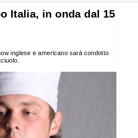
 Italia, in onda dal 15
y show inglese e americano sarà condotto
ciuolo.