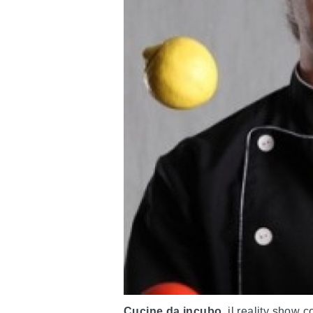
Cucine da incubo
, il reality show 