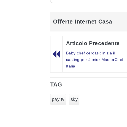
Offerte Internet Casa
Articolo Precedente
Baby chef cercasi: inizia il
casting per Junior MasterChef
Italia
TAG
pay tv
sky