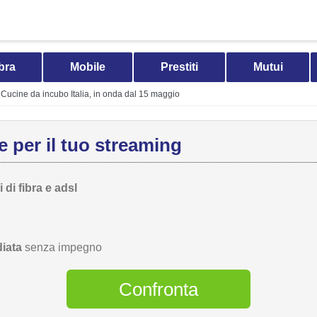
bra
Mobile
Prestiti
Mutui
Cucine da incubo Italia, in onda dal 15 maggio
 per il tuo streaming
 di fibra e adsl
iata
senza impegno
Confronta