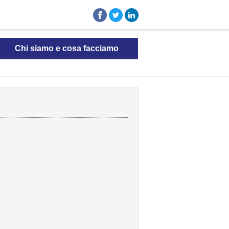
Chi siamo e cosa facciamo