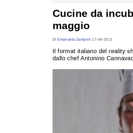
Cucine da incubo
maggio
Di
Emanuela Zampieri
17-04-2013
Il format italiano del realit
dallo chef Antonino Cannavac