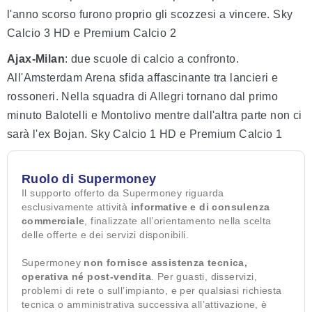
l'anno scorso furono proprio gli scozzesi a vincere. Sky
Calcio 3 HD e Premium Calcio 2
Ajax-Milan
: due scuole di calcio a confronto.
All'Amsterdam Arena sfida affascinante tra lancieri e
rossoneri. Nella squadra di Allegri tornano dal primo
minuto Balotelli e Montolivo mentre dall'altra parte non ci
sarà l'ex Bojan. Sky Calcio 1 HD e Premium Calcio 1
Ruolo di Supermoney
Il supporto offerto da Supermoney riguarda
esclusivamente attività
informative e di consulenza
commerciale
, finalizzate all’orientamento nella scelta
delle offerte e dei servizi disponibili.
Supermoney
non fornisce assistenza tecnica,
operativa né post-vendita
. Per guasti, disservizi,
problemi di rete o sull’impianto, e per qualsiasi richiesta
tecnica o amministrativa successiva all’attivazione, è