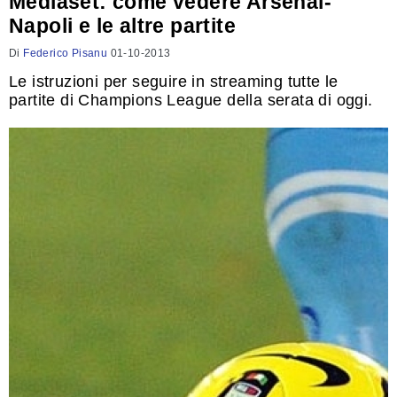
Mediaset: come vedere Arsenal-
Napoli e le altre partite
Di
Federico Pisanu
01-10-2013
Le istruzioni per seguire in streaming tutte le
partite di Champions League della serata di oggi.