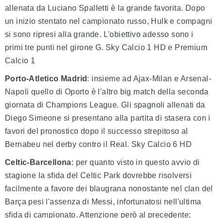
allenata da Luciano Spalletti è la grande favorita. Dopo
un inizio stentato nel campionato russo, Hulk e compagni
si sono ripresi alla grande. L'obiettivo adesso sono i
primi tre punti nel girone G. Sky Calcio 1 HD e Premium
Calcio 1
Porto-Atletico Madrid
: insieme ad Ajax-Milan e Arsenal-
Napoli quello di Oporto è l'altro big match della seconda
giornata di Champions League. Gli spagnoli allenati da
Diego Simeone si presentano alla partita di stasera con i
favori del pronostico dopo il successo strepitoso al
Bernabeu nel derby contro il Real. Sky Calcio 6 HD
Celtic-Barcellona
: per quanto visto in questo avvio di
stagione la sfida del Celtic Park dovrebbe risolversi
facilmente a favore dei blaugrana nonostante nel clan del
Barça pesi l'assenza di Messi, infortunatosi nell'ultima
sfida di campionato. Attenzione però al precedente: