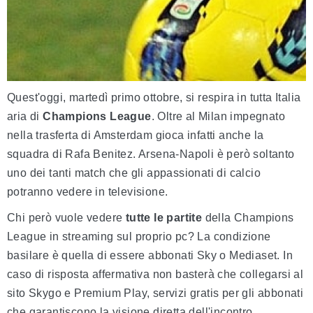
Quest'oggi, martedì primo ottobre, si respira in tutta Italia
aria di
Champions League
. Oltre al Milan impegnato
nella trasferta di Amsterdam gioca infatti anche la
squadra di Rafa Benitez. Arsena-Napoli è però soltanto
uno dei tanti match che gli appassionati di calcio
potranno vedere in televisione.
Chi però vuole vedere
tutte le partite
della Champions
League in streaming sul proprio pc? La condizione
basilare è quella di essere abbonati Sky o Mediaset. In
caso di risposta affermativa non basterà che collegarsi al
sito Skygo e Premium Play, servizi gratis per gli abbonati
che garantiscono la visione diretta dell'incontro