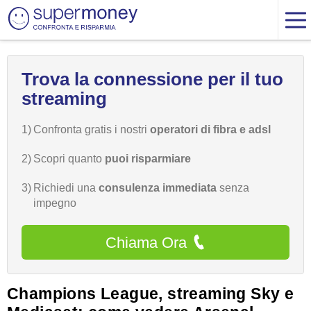
Trova la connessione per il tuo
streaming
1)
Confronta gratis i nostri
operatori di fibra e adsl
2)
Scopri quanto
puoi risparmiare
3)
Richiedi una
consulenza immediata
senza
impegno
Chiama Ora
Champions League, streaming Sky e