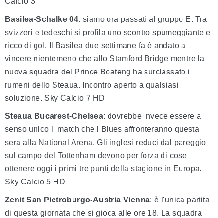
Calcio 3
Basilea-Schalke 04
: siamo ora passati al gruppo E. Tra
svizzeri e tedeschi si profila uno scontro spumeggiante e
ricco di gol. Il Basilea due settimane fa è andato a
vincere nientemeno che allo Stamford Bridge mentre la
nuova squadra del Prince Boateng ha surclassato i
rumeni dello Steaua. Incontro aperto a qualsiasi
soluzione. Sky Calcio 7 HD
Steaua Bucarest-Chelsea
: dovrebbe invece essere a
senso unico il match che i Blues affronteranno questa
sera alla National Arena. Gli inglesi reduci dal pareggio
sul campo del Tottenham devono per forza di cose
ottenere oggi i primi tre punti della stagione in Europa.
Sky Calcio 5 HD
Zenit San Pietroburgo-Austria Vienna
: è l'unica partita
di questa giornata che si gioca alle ore 18. La squadra