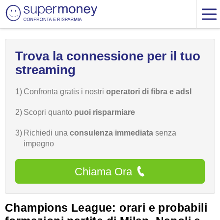
Trova la connessione per il tuo
streaming
1)
Confronta gratis i nostri
operatori di fibra e adsl
2)
Scopri quanto
puoi risparmiare
3)
Richiedi una
consulenza immediata
senza
impegno
Chiama Ora
Champions League: orari e probabili