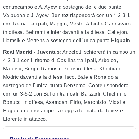
centrocampo e A. Ayew a sostegno delle due punte
Valbuena e J. Ayew. Benitez risponderà con un 4-2-3-1
con Reina tra i pali, Maggio, Mesto, Albiol e Cannavaro
in difesa, Behrami e Inler davanti alla difesa, Callejon,
Hamsik e Mertens a sostegno dell'unica punta
Higuain
.
Real Madrid - Juventus
: Ancelotti schiererà in campo un
4-2-3-1 con il ritorno di Casillas tra i pali, Arbeloa,
Marcelo, Sergio Ramos e Pepe in difesa, Khedira e
Modric davanti alla difesa, Isco, Bale e Ronaldo a
sostegno dell'unica punta Benzema. Conte risponderà
con un 3-5-2 con Buffon tra i pali, Barzagli, Chiellini e
Bonucci in difesa, Asamoah, Pirlo, Marchisio, Vidal e
Pogba a centrocampo, la coppia formata da Tevez e
Llorente in attacco.