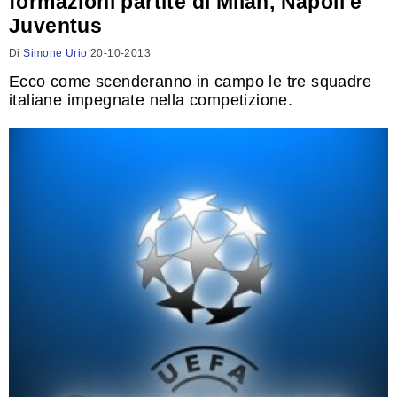
formazioni partite di Milan, Napoli e
Juventus
Di
Simone Urio
20-10-2013
Ecco come scenderanno in campo le tre squadre
italiane impegnate nella competizione.