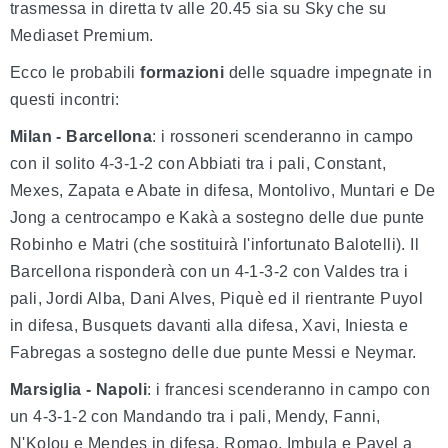
trasmessa in diretta tv alle 20.45 sia su Sky che su
Mediaset Premium.
Ecco le probabili
formazioni
delle squadre impegnate in
questi incontri:
Milan - Barcellona
: i rossoneri scenderanno in campo
con il solito 4-3-1-2 con Abbiati tra i pali, Constant,
Mexes, Zapata e Abate in difesa, Montolivo, Muntari e De
Jong a centrocampo e Kakà a sostegno delle due punte
Robinho e Matri (che sostituirà l'infortunato Balotelli). Il
Barcellona risponderà con un 4-1-3-2 con Valdes tra i
pali, Jordi Alba, Dani Alves, Piquè ed il rientrante Puyol
in difesa, Busquets davanti alla difesa, Xavi, Iniesta e
Fabregas a sostegno delle due punte Messi e Neymar.
Marsiglia - Napoli
: i francesi scenderanno in campo con
un 4-3-1-2 con Mandando tra i pali, Mendy, Fanni,
N'Kolou e Mendes in difesa, Romao, Imbula e Payel a