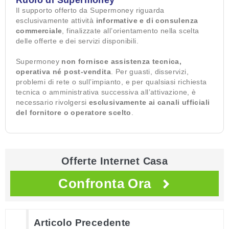
Ruolo di Supermoney
Il supporto offerto da Supermoney riguarda
esclusivamente attività
informative e di consulenza
commerciale
, finalizzate all’orientamento nella scelta
delle offerte e dei servizi disponibili.
Supermoney
non fornisce assistenza tecnica,
operativa né post-vendita
. Per guasti, disservizi,
problemi di rete o sull’impianto, e per qualsiasi richiesta
tecnica o amministrativa successiva all’attivazione, è
necessario rivolgersi
esclusivamente ai canali ufficiali
del fornitore o operatore scelto
.
Offerte Internet Casa
Confronta Ora
Articolo Precedente