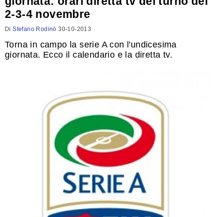
giornata: orari diretta tv del turno del
2-3-4 novembre
Di
Stefano Rodinò
30-10-2013
Torna in campo la serie A con l'undicesima
giornata. Ecco il calendario e la diretta tv.