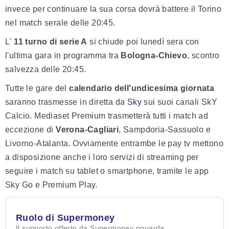
invece per continuare la sua corsa dovrà battere il Torino
nel match serale delle 20:45.
L'
11 turno di serie A
si chiude poi lunedì sera con
l'ultima gara in programma tra
Bologna-Chievo
, scontro
salvezza delle 20:45.
Tutte le gare del
calendario dell'undicesima giornata
saranno trasmesse in diretta da
Sky
sui suoi canali SkY
Calcio. Mediaset Premium trasmetterà tutti i match ad
eccezione di
Verona-Cagliari
, Sampdoria-Sassuolo e
Livorno-Atalanta. Ovviamente entrambe le pay tv mettono
a disposizione anche i loro servizi di streaming per
seguire i match su tablet o smartphone, tramite le app
Sky Go e Premium Play.
Ruolo di Supermoney
Il supporto offerto da Supermoney riguarda