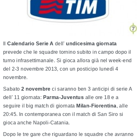
Il
Calendario Serie A
dell'
undicesima giornata
prevede che le squadre tornino subito in campo dopo il
turno infrasettimanale. Si gioca allora già nel week-end
del 2-3 novembre 2013, con un posticipo lunedì 4
novembre.
Sabato
2 novembre
ci saranno ben 3 anticipi di serie A
dell' 11 giornata:
Parma-Juventus
alle ore 18 e a
seguire il big match di giornata
Milan-Fiorentina
, alle
20:45. In contemporanea con il match di San Siro si
gioca anche Napoli-Catania.
Dopo le tre gare che riguardano le squadre che avranno