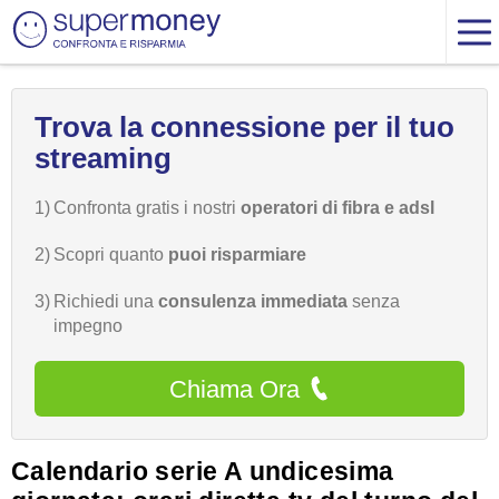
Trova la connessione per il tuo
streaming
1)
Confronta gratis i nostri
operatori di fibra e adsl
2)
Scopri quanto
puoi risparmiare
3)
Richiedi una
consulenza immediata
senza
impegno
Chiama Ora
Calendario serie A undicesima