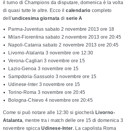
il turno di Champions da disputare, domenica è la volta
di quasi tutte le altre. Ecco il
calendario
completo
dell'
undicesima giornata
di
serie A
Parma-Juventus sabato 2 novembre 2013 ore 18
Milan-Fiorentina sabato 2 novembre 2013 ore 20:45
Napoli-Catania sabato 2 novembre 2013 ore 20:45
Livorno-Atalanta 3 novembre ore 12:30
Verona-Cagliari 3 novembre ore 15
Lazio-Genoa 3 novembre ore 15
Sampdoria-Sassuolo 3 novembre ore 15
Udinese-Inter 3 novembre ore 15
Torino-Roma 3 novembre ore 20:45
Bologna-Chievo 4 novembre ore 20:45
Come si può notare alle 12:30 si giocherà
Livorno-
Atalanta
, mentre tra i match delle ore 15 di domenica 3
novembre spicca
Udinese-Inter
. La capolista Roma