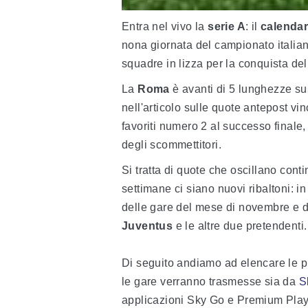
Entra nel vivo la
serie A
: il
calendar
nona giornata del campionato italian
squadre in lizza per la conquista del 
La
Roma
è avanti di 5 lunghezze s
nell'articolo sulle quote antepost vi
favoriti numero 2 al successo finale,
degli scommettitori.
Si tratta di quote che oscillano con
settimane ci siano nuovi ribaltoni: 
delle gare del mese di novembre e di
Juventus
e le altre due pretendenti.
Di seguito andiamo ad elencare le p
le gare verranno trasmesse sia da
S
applicazioni Sky Go e Premium Play a