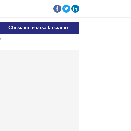
Chi siamo e cosa facciamo
e