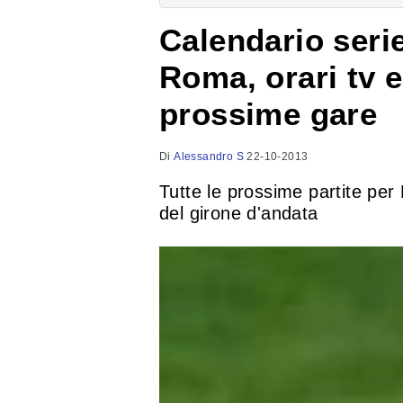
Calendario seri
Roma, orari tv e
prossime gare
Di
Alessandro S
22-10-2013
Tutte le prossime partite per
del girone d'andata