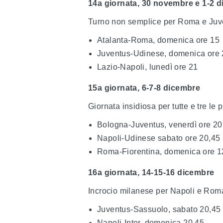
14a giornata, 30 novembre e 1-2 
Turno non semplice per Roma e Juven
Atalanta-Roma, domenica ore 15
Juventus-Udinese, domenica ore 
Lazio-Napoli, lunedì ore 21
15a giornata, 6-7-8 dicembre
Giornata insidiosa per tutte e tre le p
Bologna-Juventus, venerdì ore 20
Napoli-Udinese sabato ore 20,45
Roma-Fiorentina, domenica ore 1
16a giornata, 14-15-16 dicembre
Incrocio milanese per Napoli e Roma
Juventus-Sassuolo, sabato 20,45
Napoli-Inter, domenica 20,45