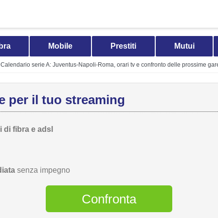
bra
Mobile
Prestiti
Mutui
Calendario serie A: Juventus-Napoli-Roma, orari tv e confronto delle prossime gar
 per il tuo streaming
 di fibra e adsl
iata
senza impegno
Confronta