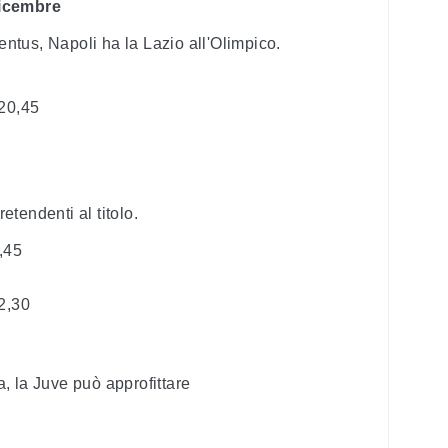
dicembre
tus, Napoli ha la Lazio all'Olimpico.
20,45
retendenti al titolo.
,45
2,30
, la Juve può approfittare