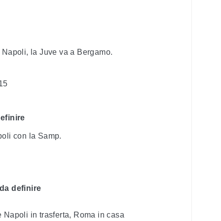
l Napoli, la Juve va a Bergamo.
15
efinire
poli con la Samp.
da definire
 Napoli in trasferta, Roma in casa