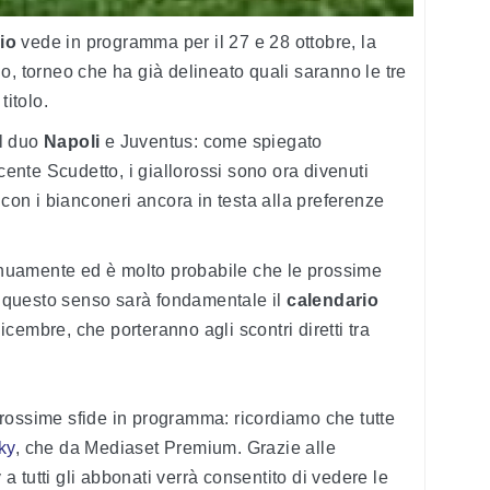
io
vede in programma per il 27 e 28 ottobre, la
o, torneo che ha già delineato quali saranno le tre
titolo.
ul duo
Napoli
e Juventus: come spiegato
ncente Scudetto, i giallorossi sono ora divenuti
 con i bianconeri ancora in testa alla preferenze
tinuamente ed è molto probabile che le prossime
in questo senso sarà fondamentale il
calendario
cembre, che porteranno agli scontri diretti tra
rossime sfide in programma: ricordiamo che tutte
ky
, che da Mediaset Premium. Grazie alle
 tutti gli abbonati verrà consentito di vedere le