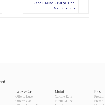
Napoli, Milan - Barça, Real
Madrid - Juve
rti
Luce e Gas
Mutui
Prestiti
Offerte Luce
Calcolo Rata
Prestiti
Offerte Gas
Mutui Online
Prestiti