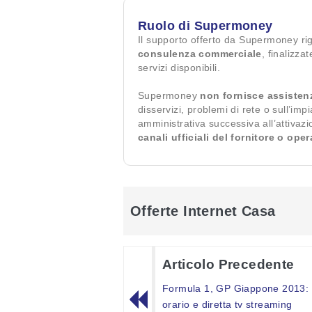
Ruolo di Supermoney
Il supporto offerto da Supermoney ri
consulenza commerciale
, finalizza
servizi disponibili.
Supermoney
non fornisce assisten
disservizi, problemi di rete o sull’imp
amministrativa successiva all’attivaz
canali ufficiali del fornitore o ope
Offerte Internet Casa
Articolo Precedente
Formula 1, GP Giappone 2013:
orario e diretta tv streaming