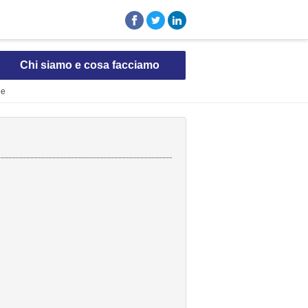
Chi siamo e cosa facciamo
ne