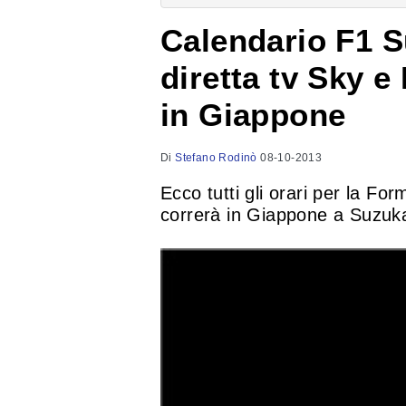
Calendario F1 S
diretta tv Sky e 
in Giappone
Di
Stefano Rodinò
08-10-2013
Ecco tutti gli orari per la Fo
correrà in Giappone a Suzuk