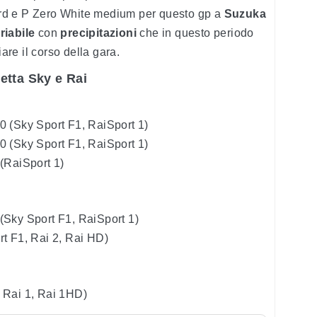
rd e P Zero White medium per questo gp a
Suzuka
riabile
con
precipitazioni
che in questo periodo
re il corso della gara.
etta Sky e Rai
30 (Sky Sport F1, RaiSport 1)
30 (Sky Sport F1, RaiSport 1)
 (RaiSport 1)
 (Sky Sport F1, RaiSport 1)
rt F1, Rai 2, Rai HD)
, Rai 1, Rai 1HD)