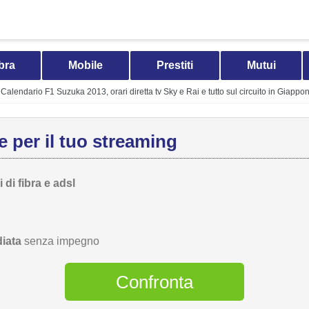
bra
Mobile
Prestiti
Mutui
Calendario F1 Suzuka 2013, orari diretta tv Sky e Rai e tutto sul circuito in Giappo
 per il tuo streaming
 di fibra e adsl
iata
senza impegno
Confronta