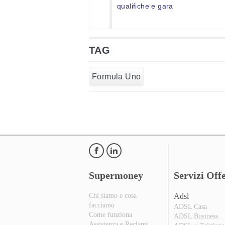
qualifiche e gara
TAG
Formula Uno
Supermoney
Servizi Offe
Chi siamo e cosa
Adsl
facciamo
ADSL Casa
Come funziona
ADSL Business
Assistenza e Reclami