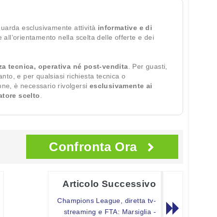
guarda esclusivamente attività
informative e di
te all’orientamento nella scelta delle offerte e dei
za tecnica, operativa né post-vendita
. Per guasti,
ianto, e per qualsiasi richiesta tecnica o
ione, è necessario rivolgersi
esclusivamente ai
ratore scelto
.
Confronta Ora
Articolo Successivo
Champions League, diretta tv-
streaming e FTA: Marsiglia -