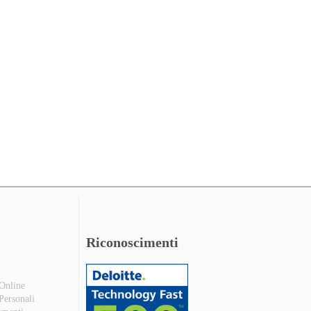
Riconoscimenti
 Online
 Personali