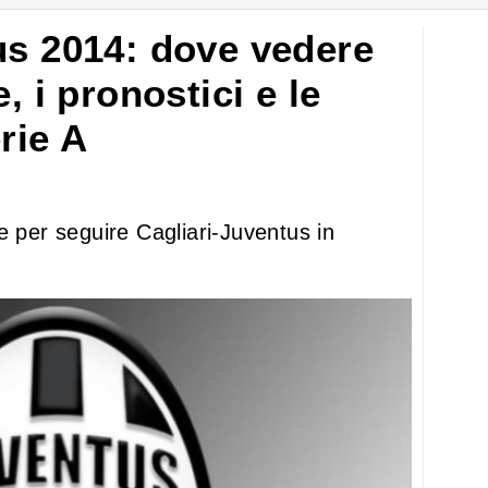
us 2014: dove vedere
, i pronostici e le
rie A
e per seguire Cagliari-Juventus in