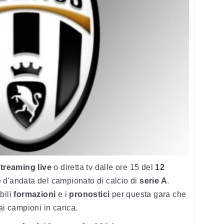
treaming live
o diretta tv dalle ore 15 del
12
e d'andata del campionato di calcio di
serie A
.
bili
formazioni
e i
pronostici
per questa gara che
ai campioni in carica.