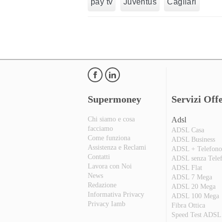
pay tv
Juventus
Cagliari
Supermoney
Servizi Offe
Chi siamo e cosa
Adsl
facciamo
ADSL Casa
Come funziona
ADSL Business
Assistenza e Reclami
ADSL + Telefon
Contatti
ADSL senza Tele
Lavora con Noi
ADSL Flat
News
ADSL 7 Mega
Redazione
ADSL 20 Mega
Informativa Privacy
ADSL 100 Mega
Privacy Iamb
Fibra Ottica
Speed Test ADSL