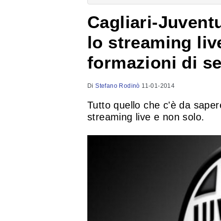
Cagliari-Juvent
lo streaming live
formazioni di se
Di
Stefano Rodinò
11-01-2014
Tutto quello che c'è da saper
streaming live e non solo.