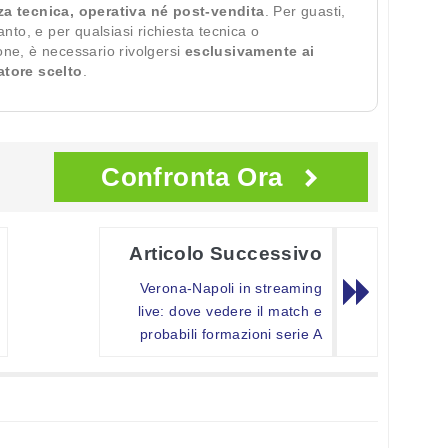
za tecnica, operativa né post-vendita
. Per guasti,
ianto, e per qualsiasi richiesta tecnica o
ione, è necessario rivolgersi
esclusivamente ai
ratore scelto
.
Confronta Ora
Articolo Successivo
Verona-Napoli in streaming
live: dove vedere il match e
probabili formazioni serie A