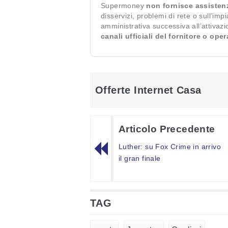
Supermoney
non fornisce assisten
disservizi, problemi di rete o sull’imp
amministrativa successiva all’attivaz
canali ufficiali del fornitore o ope
Offerte Internet Casa
Articolo Precedente
Luther: su Fox Crime in arrivo
il gran finale
TAG