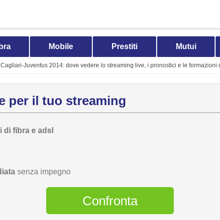
bra
Mobile
Prestiti
Mutui
Cagliari-Juventus 2014: dove vedere lo streaming live, i pronostici e le formazioni d
 per il tuo streaming
 di fibra e adsl
iata
senza impegno
Confronta