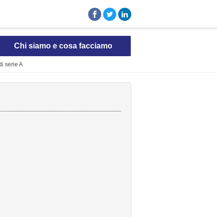
Chi siamo e cosa facciamo
i serie A