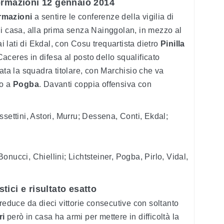
formazioni 12 gennaio 2014
rmazioni
a sentire le conferenze della vigilia di
 di casa, alla prima senza Nainggolan, in mezzo al
lati di Ekdal, con Cosu trequartista dietro
Pinilla
aceres in difesa al posto dello squalificato
ata la squadra titolare, con Marchisio che va
to a
Pogba
. Davanti coppia offensiva con
ettini, Astori, Murru; Dessena, Conti, Ekdal;
onucci, Chiellini; Lichtsteiner, Pogba, Pirlo, Vidal,
tici e risultato esatto
 reduce da dieci vittorie consecutive con soltanto
ri
però in casa ha armi per mettere in difficoltà la