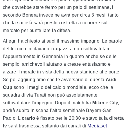
che dovrebbe stare fermo per un paio di settimane, il
secondo Bonera invece ne avrà per circa 3 mesi, tanto
che la società sarà presto costretta a ricorrere sul
mercato per puntellare la difesa.
Allegri ha chiesto ai suoi il massimo impegno. Le parole
del tecnico incitavano i ragazzi a non sottovalutare
l'appuntamento in Germania in quanto anche se delle
semplici amichevoli aiutano a creare entusiasmo e
alzare il morale in vista della nuova stagione alle porte.
Se poi aggiungiamo che le avversarie di questa
Audi
Cup
sono il meglio del calcio mondiale, ecco che la
squadra di via Turati non può assolutamente
sottovalutare l'impegno. Dopo il match tra
Milan
e City,
andrà subito in scena l'altra semifinale Bayern-San
Paolo. L'
orario
è fissato per le 20:30 e stavolta la
diretta
tv
sarà trasmessa soltanto dai canali di
Mediaset