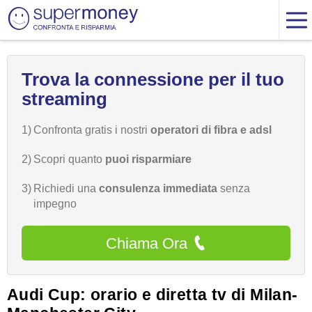
Trova la connessione per il tuo
streaming
1)
Confronta gratis i nostri
operatori di fibra e adsl
2)
Scopri quanto
puoi risparmiare
3)
Richiedi una
consulenza immediata
senza
impegno
Chiama Ora
Audi Cup: orario e diretta tv di Milan-