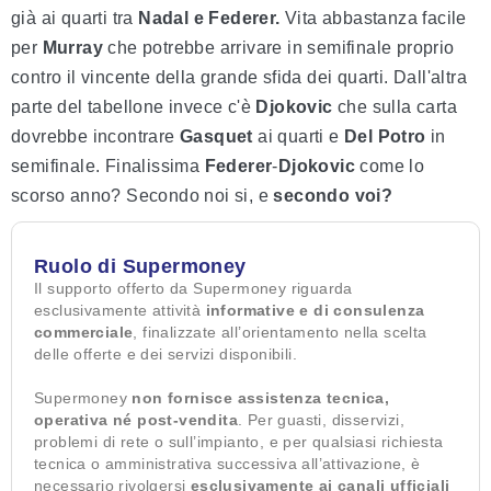
già ai quarti tra
Nadal e Federer.
Vita abbastanza facile
per
Murray
che potrebbe arrivare in semifinale proprio
contro il vincente della grande sfida dei quarti. Dall'altra
parte del tabellone invece c'è
Djokovic
che sulla carta
dovrebbe incontrare
Gasquet
ai quarti e
Del Potro
in
semifinale. Finalissima
Federer
-
Djokovic
come lo
scorso anno? Secondo noi si, e
secondo voi?
Ruolo di Supermoney
Il supporto offerto da Supermoney riguarda
esclusivamente attività
informative e di consulenza
commerciale
, finalizzate all’orientamento nella scelta
delle offerte e dei servizi disponibili.
Supermoney
non fornisce assistenza tecnica,
operativa né post-vendita
. Per guasti, disservizi,
problemi di rete o sull’impianto, e per qualsiasi richiesta
tecnica o amministrativa successiva all’attivazione, è
necessario rivolgersi
esclusivamente ai canali ufficiali