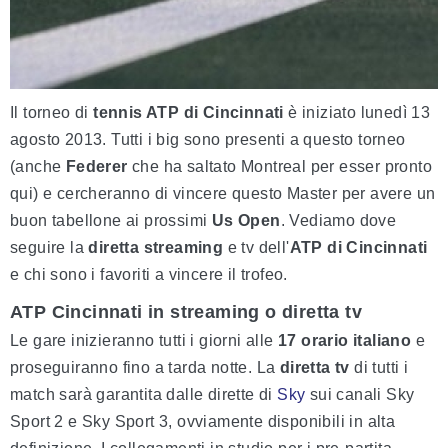
Il torneo di
tennis ATP di Cincinnati
è iniziato lunedì 13
agosto 2013. Tutti i big sono presenti a questo torneo
(anche
Federer
che ha saltato Montreal per esser pronto
qui) e cercheranno di vincere questo Master per avere un
buon tabellone ai prossimi
Us Open
. Vediamo dove
seguire la
diretta streaming
e tv dell'
ATP di Cincinnati
e chi sono i favoriti a vincere il trofeo.
ATP Cincinnati in streaming o diretta tv
Le gare inizieranno tutti i giorni alle
17 orario italiano
e
proseguiranno fino a tarda notte. La
diretta tv
di tutti i
match sarà garantita dalle dirette di
Sky
sui canali Sky
Sport 2 e Sky Sport 3, ovviamente disponibili in alta