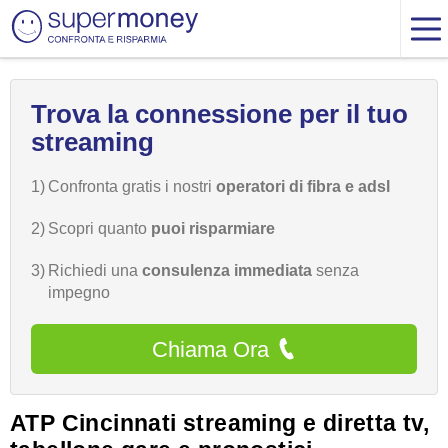
Trova la connessione per il tuo
streaming
1)
Confronta gratis i nostri
operatori di fibra e adsl
2)
Scopri quanto
puoi risparmiare
3)
Richiedi una
consulenza immediata
senza
impegno
Chiama Ora
ATP Cincinnati streaming e diretta tv,