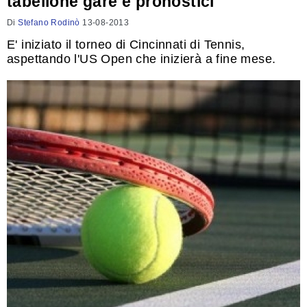
tabellone gare e pronostici
Di
Stefano Rodinò
13-08-2013
E' iniziato il torneo di Cincinnati di Tennis,
aspettando l'US Open che inizierà a fine mese.