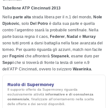
Tabellone ATP Cincinnati 2013
Nella
parte alta
strada libera per il n.1 del mondo,
Nole
Djokovic
, solo
Del Potro
è dalla sua parte e quella
contro l'argentino ssarà la probabile semifinale. Nella
parte bassa regna il caos,
Federer
,
Nadal
e
Murray
sono tutti pronti a darsi battaglia nella fase avanzata del
torneo. Per quanto riguarda gli azzurri, match non facile
per
Fognini
che affronterà
Stepanek
, esame duro per
Seppi
che si troverà di fronte la testa di serie n.9
dell'ATP Cincinnati, ovvero lo svizzero
Wawrinka
.
Ruolo di Supermoney
Il supporto offerto da Supermoney riguarda
esclusivamente attività
informative e di consulenza
commerciale
, finalizzate all’orientamento nella scelta
delle offerte e dei servizi disponibili.