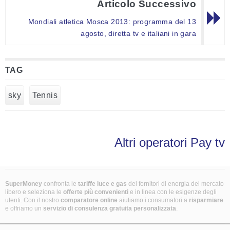
Articolo Successivo
Mondiali atletica Mosca 2013: programma del 13
agosto, diretta tv e italiani in gara
TAG
sky
Tennis
Altri operatori Pay tv
SuperMoney
confronta le
tariffe luce e gas
dei fornitori di energia del mercato
libero e seleziona le
offerte più convenienti
e in linea con le esigenze degli
utenti. Con il nostro
comparatore online
aiutiamo i consumatori a
risparmiare
e offriamo un
servizio di consulenza gratuita
personalizzata
.