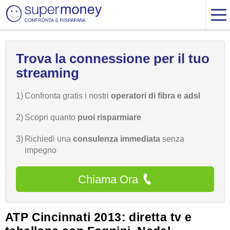
Trova la connessione per il tuo
streaming
1)
Confronta gratis i nostri
operatori di fibra e adsl
2)
Scopri quanto
puoi risparmiare
3)
Richiedi una
consulenza immediata
senza
impegno
Chiama Ora
ATP Cincinnati 2013: diretta tv e