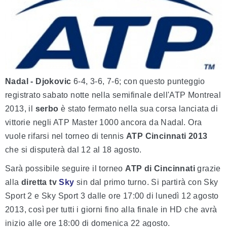
Nadal - Djokovic
6-4, 3-6, 7-6; con questo punteggio
registrato sabato notte nella semifinale dell'ATP Montreal
2013, il
serbo
è stato fermato nella sua corsa lanciata di
vittorie negli ATP Master 1000 ancora da Nadal. Ora
vuole rifarsi nel torneo di tennis
ATP Cincinnati 2013
che si disputerà dal 12 al 18 agosto.
Sarà possibile seguire il torneo
ATP di Cincinnati
grazie
alla
diretta tv
Sky
sin dal primo turno. Si partirà con Sky
Sport 2 e Sky Sport 3 dalle ore 17:00 di lunedì 12 agosto
2013, così per tutti i giorni fino alla finale in HD che avrà
inizio alle ore 18:00 di domenica 22 agosto.