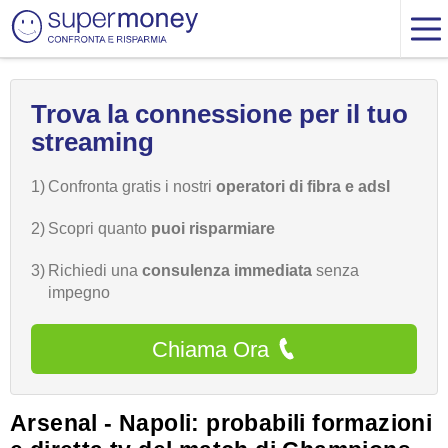
Trova la connessione per il tuo
streaming
1)
Confronta gratis i nostri
operatori di fibra e adsl
2)
Scopri quanto
puoi risparmiare
3)
Richiedi una
consulenza immediata
senza
impegno
Chiama Ora
Arsenal - Napoli: probabili formazioni