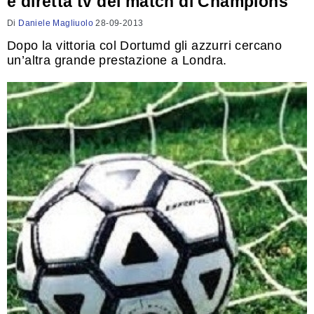
e diretta tv del match di Champions
Di
Daniele Magliuolo
28-09-2013
Dopo la vittoria col Dortumd gli azzurri cercano
un’altra grande prestazione a Londra.