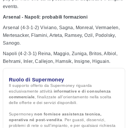
evento.
Arsenal - Napoli: probabili formazioni
Arsenal (4-3-1-2) Viviano, Sagna, Monreal, Vermaelen,
Mertesacker, Flamini, Arteta, Ramsey, Ozil, Podolsky,
Sanogo.
Napoli (4-2-3-1) Reina, Maggio, Zuniga, Britos, Albiol,
Behrami, Inler, Callejon, Hamsik, Insigne, Higuain.
Ruolo di Supermoney
Il supporto offerto da Supermoney riguarda
esclusivamente attività
informative e di consulenza
commerciale
, finalizzate all’orientamento nella scelta
delle offerte e dei servizi disponibili.
Supermoney
non fornisce assistenza tecnica,
operativa né post-vendita
. Per guasti, disservizi,
problemi di rete o sull’impianto, e per qualsiasi richiesta