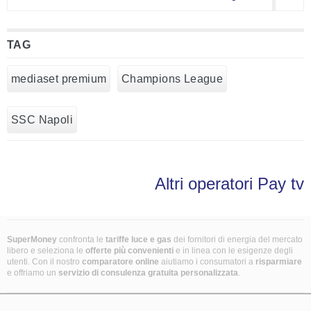
TAG
mediaset premium
Champions League
SSC Napoli
Altri operatori Pay tv
SuperMoney
confronta le
tariffe luce e gas
dei fornitori di energia del mercato
libero e seleziona le
offerte più convenienti
e in linea con le esigenze degli
utenti. Con il nostro
comparatore online
aiutiamo i consumatori a
risparmiare
e offriamo un
servizio di consulenza gratuita
personalizzata
.