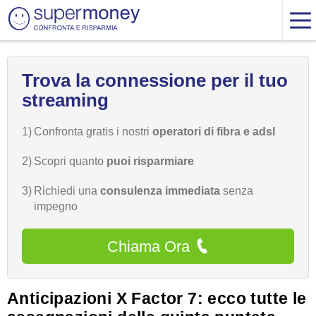
Trova la connessione per il tuo
streaming
1)
Confronta gratis i nostri
operatori di fibra e adsl
2)
Scopri quanto
puoi risparmiare
3)
Richiedi una
consulenza immediata
senza
impegno
Chiama Ora
Anticipazioni X Factor 7: ecco tutte le