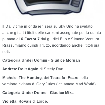
Il Daily time in onda ieri sera su Sky Uno ha svelato
anche gli altri titoli delle canzoni assegnate per la quinta
puntata di
X Factor 7
dai giudici Elio e Simona Ventura.
Riassumiamo quindi il tutto, ricordando anche i titoli già
noti:
Categoria Under Uomin
i -
Giudice Morgan
Andrea
:
Do it Again
di Steely Dan.
Michele
:
The Hunting
, dei
Tears for Fears
nella
versione rivisata di Gary Jules ( chiamata Mad World)
Categoria Under Donne
-
Giudice Mika
Violetta
:
Royals
di Lorde.