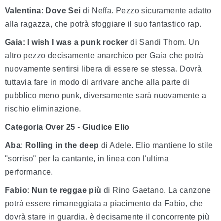
Valentina
:
Dove Sei
di Neffa. Pezzo sicuramente adatto
alla ragazza, che potrà sfoggiare il suo fantastico rap.
Gaia: I wish I was a punk rocker
di Sandi Thom. Un
altro pezzo decisamente anarchico per Gaia che potrà
nuovamente sentirsi libera di essere se stessa. Dovrà
tuttavia fare in modo di arrivare anche alla parte di
pubblico meno punk, diversamente sarà nuovamente a
rischio eliminazione.
Categoria Over 25
-
Giudice Elio
Aba
:
Rolling in the deep
di Adele. Elio mantiene lo stile
"sorriso" per la cantante, in linea con l'ultima
performance.
Fabio
:
Nun te reggae più
di Rino Gaetano. La canzone
potrà essere rimaneggiata a piacimento da Fabio, che
dovrà stare in guardia. è decisamente il concorrente più