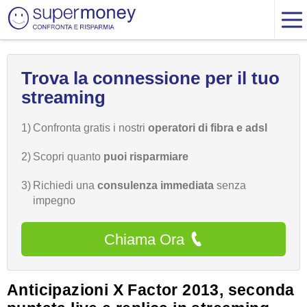
Trova la connessione per il tuo
streaming
1)
Confronta gratis i nostri
operatori di fibra e adsl
2)
Scopri quanto
puoi risparmiare
3)
Richiedi una
consulenza immediata
senza
impegno
Chiama Ora
Anticipazioni X Factor 2013, seconda