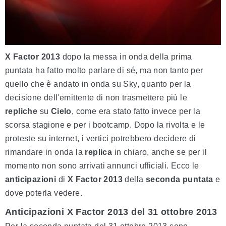
X Factor 2013
dopo la messa in onda della prima
puntata ha fatto molto parlare di sé, ma non tanto per
quello che è andato in onda su Sky, quanto per la
decisione dell'emittente di non trasmettere più le
repliche
su
Cielo
, come era stato fatto invece per la
scorsa stagione e per i bootcamp. Dopo la rivolta e le
proteste su internet, i vertici potrebbero decidere di
rimandare in onda la
replica
in chiaro, anche se per il
momento non sono arrivati annunci ufficiali. Ecco le
anticipazioni
di
X Factor 2013
della
seconda puntata
e
dove poterla vedere.
Anticipazioni X Factor 2013 del 31 ottobre 2013