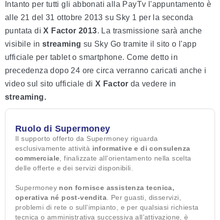
Intanto per tutti gli abbonati alla PayTv l'appuntamento è
alle 21 del 31 ottobre 2013 su Sky 1 per la seconda
puntata di
X Factor 2013
. La trasmissione sarà anche
visibile in
streaming
su Sky Go tramite il sito o l'app
ufficiale per tablet o smartphone. Come detto in
precedenza dopo 24 ore circa verranno caricati anche i
video sul sito ufficiale di
X Factor
da vedere in
streaming.
Ruolo di Supermoney
Il supporto offerto da Supermoney riguarda
esclusivamente attività
informative e di consulenza
commerciale
, finalizzate all’orientamento nella scelta
delle offerte e dei servizi disponibili.
Supermoney
non fornisce assistenza tecnica,
operativa né post-vendita
. Per guasti, disservizi,
problemi di rete o sull’impianto, e per qualsiasi richiesta
tecnica o amministrativa successiva all’attivazione, è