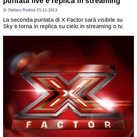
puntata live e replica in streaming
Di
Stefano Rodinò
05-11-2013
La seconda puntata di X Factor sarà visibile su
Sky e torna in replica su cielo in streaming o tv.