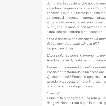
domanda. In questo anche noi offriamo 
varie banche quella che a un certo punt
concede il mutuo. Questo in questo mome
vantaggiosi in questo momento, i prezz
andare a trovare altre soluzioni di merca
buoni, che un anno fa non avrebbero av
situazione ne soffrono e ne risentono.
Ecco è possibile che chi chiede un mutuo
debba spendere qualcosina in più?
Un pochino di più.
E’ possibile. Se non si è proprio nel top
Assolutamente. Questo però può non e
Possiamo trasformarlo in un’occasione
Possiamo trasformarlo in un’occasione
Questo perché? Perché in ogni caso i
m
accedere a questa forma di finanziamen
rinegoziare una rata più bassa.
Ovvero?
Come si fa a rinegoziare una rata più b
rinegoziazione diretta a quella banca,