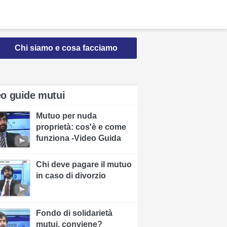
Chi siamo e cosa facciamo
eo guide mutui
Mutuo per nuda
proprietà: cos'è e come
funziona -Video Guida
Chi deve pagare il mutuo
in caso di divorzio
Fondo di solidarietà
mutui, conviene?