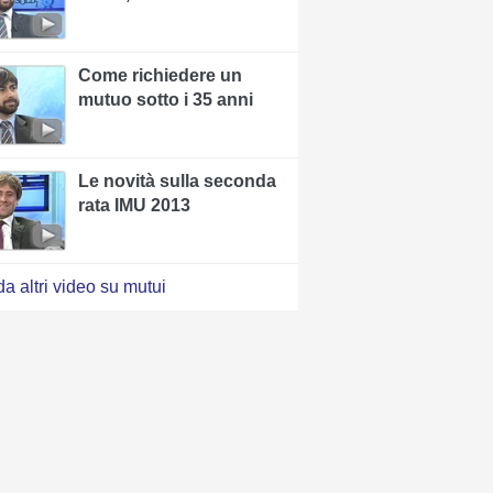
Come richiedere un
mutuo sotto i 35 anni
Le novità sulla seconda
rata IMU 2013
a altri video su mutui