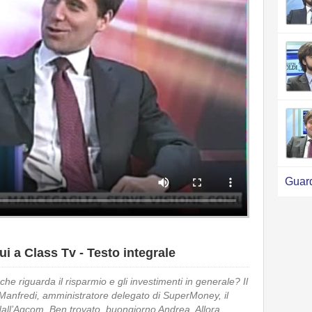
Guard
i a Class Tv - Testo integrale
che riguarda il risparmio e gli investimenti in generale? Il
anfredi, amministratore delegato di SuperMoney, il
dall’Agcom. Ben trovato, buongiorno Andrea. Allora,