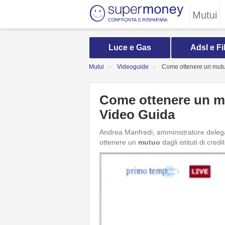
Mutui
Luce e Gas
Adsl e Fi
Mutui
Videoguide
Come ottenere un mutuo
Come ottenere un mu
Video Guida
Andrea Manfredi, amministratore dele
ottenere un
mutuo
dagli istituti di cre