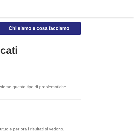
Chi siamo e cosa facciamo
icati
nsieme questo tipo di problematiche.
uo e per ora i risultati si vedono.