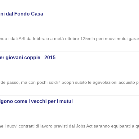
ioni dal Fondo Casa
do i dati ABI da febbraio a metà ottobre 125mln peri nuovi mutui garanti
er giovani coppie - 2015
nde passo, ma con pochi soldi? Scopri subito le agevolazioni acquisto pr
algono come i vecchi per i mutui
 i nuovi contratti di lavoro previsti dal Jobs Act saranno equiparati a 