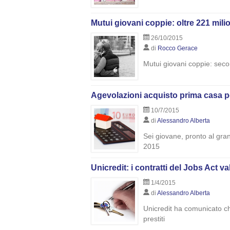
Mutui giovani coppie: oltre 221 mil
26/10/2015
di
Rocco Gerace
Mutui giovani coppie: secon
Agevolazioni acquisto prima casa p
10/7/2015
di
Alessandro Alberta
Sei giovane, pronto al gra
2015
Unicredit: i contratti del Jobs Act v
1/4/2015
di
Alessandro Alberta
Unicredit ha comunicato che
prestiti