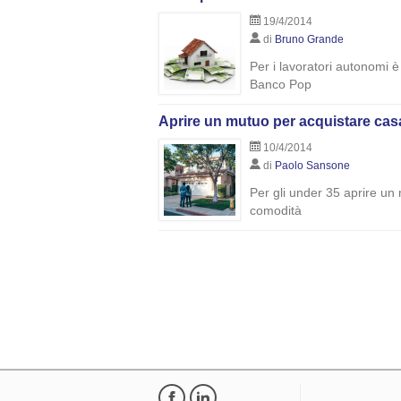
19/4/2014
di
Bruno Grande
Per i lavoratori autonomi è
Banco Pop
Aprire un mutuo per acquistare casa
10/4/2014
di
Paolo Sansone
Per gli under 35 aprire un 
comodità