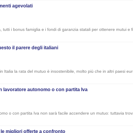
menti agevolati
tà, tutti i bonus famiglia e i fondi di garanzia statali per ottenere mutui e
sto il parere degli italiani
Italia la rata del mutuo è insostenibile, molto più che in altri paesi eur
 lavoratore autonomo o con partita Iva
omo o con partita Iva non sarà facile accendere un mutuo: tuttavia trov
le migliori offerte a confronto