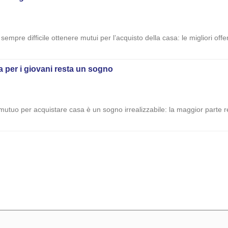
 sempre difficile ottenere mutui per l’acquisto della casa: le migliori o
 per i giovani resta un sogno
mutuo per acquistare casa è un sogno irrealizzabile: la maggior parte r