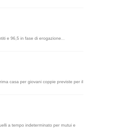
ti e 96,5 in fase di erogazione...
ima casa per giovani coppie previste per il
quelli a tempo indeterminato per mutui e